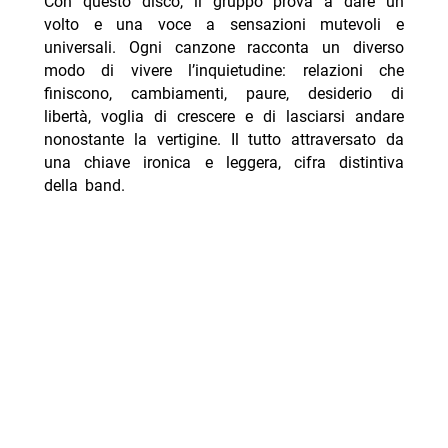
Con questo disco, il gruppo prova a dare un
volto e una voce a sensazioni mutevoli e
universali. Ogni canzone racconta un diverso
modo di vivere l’inquietudine: relazioni che
finiscono, cambiamenti, paure, desiderio di
libertà, voglia di crescere e di lasciarsi andare
nonostante la vertigine. Il tutto attraversato da
una chiave ironica e leggera, cifra distintiva
della band.