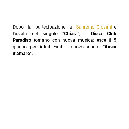
Dopo la partecipazione a
Sanremo Giovani
e
l’uscita del singolo “
Chiara
”, i
Disco Club
Paradiso
tornano con nuova musica: esce il 5
giugno per Artist First il nuovo album
“Ansia
d’amare”
.