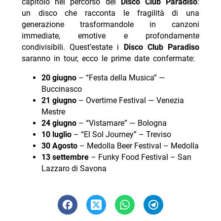
capitolo nel percorso dei
Disco Club Paradiso
:
un disco che racconta le fragilità di una
generazione trasformandole in canzoni
immediate, emotive e profondamente
condivisibili. Quest’estate i
Disco Club Paradiso
saranno in tour, ecco le prime date confermate:
20 giugno
– “Festa della Musica” —
Buccinasco
21 giugno
– Overtime Festival — Venezia
Mestre
24 giugno
– “Vistamare” — Bologna
10 luglio
– “El Sol Journey” – Treviso
30 Agosto
– Medolla Beer Festival – Medolla
13 settembre
– Funky Food Festival – San
Lazzaro di Savona