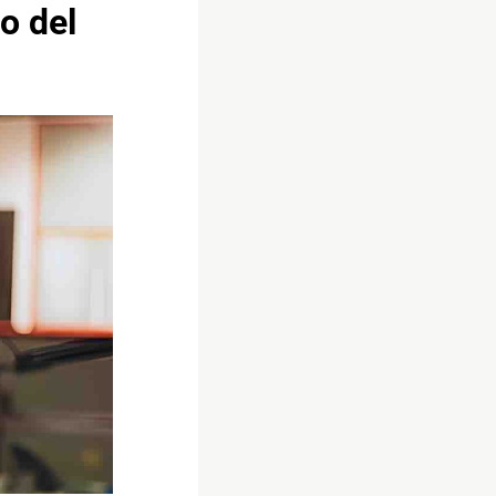
lo del