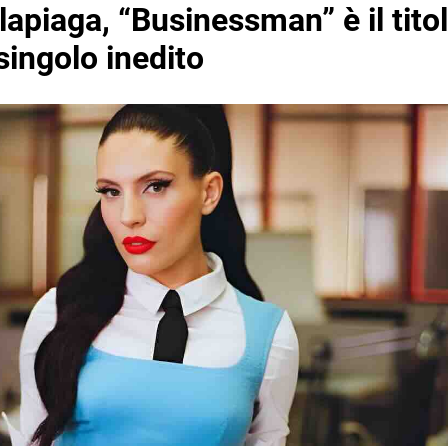
lapiaga, “Businessman” è il tito
ingolo inedito