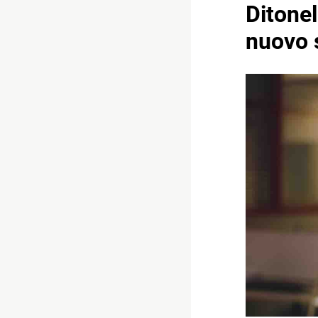
Ditonel
nuovo s