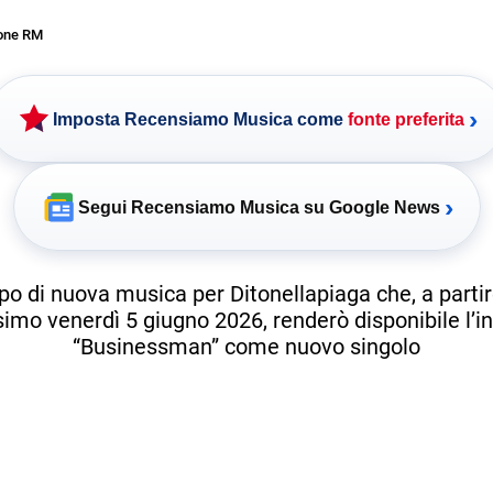
one RM
›
Imposta Recensiamo Musica come
fonte preferita
›
Segui Recensiamo Musica su Google News
o di nuova musica per Ditonellapiaga che, a partir
imo venerdì 5 giugno 2026, renderò disponibile l’i
“Businessman” come nuovo singolo