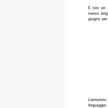
È con un 
nuovo sin
giugno per
L’annuncio
linguaggio