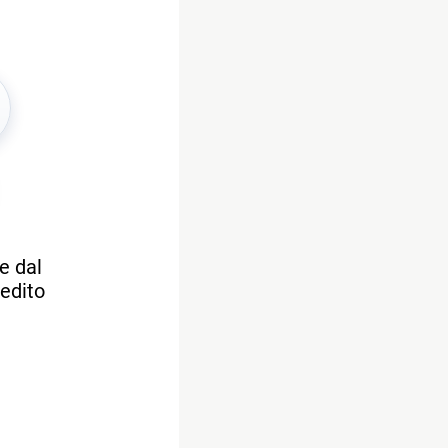
e dal
nedito