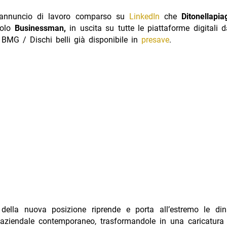
annuncio di lavoro comparso su
LinkedIn
che
Ditonellapia
golo
Businessman,
in uscita su tutte le piattaforme digitali 
 BMG / Dischi belli già disponibile in
presave
.
 della nuova posizione riprende e porta all’estremo le di
 aziendale contemporaneo, trasformandole in una caricatura 