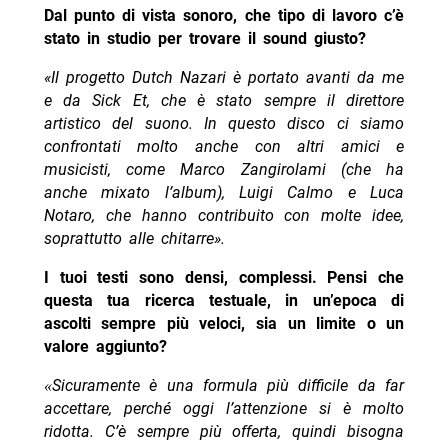
Dal punto di vista sonoro, che tipo di lavoro c’è
stato in studio per trovare il sound giusto?
«Il progetto Dutch Nazari è portato avanti da me
e da Sick Et, che è stato sempre il direttore
artistico del suono. In questo disco ci siamo
confrontati molto anche con altri amici e
musicisti, come Marco Zangirolami (che ha
anche mixato l’album), Luigi Calmo e Luca
Notaro, che hanno contribuito con molte idee,
soprattutto alle chitarre».
I tuoi testi sono densi, complessi. Pensi che
questa tua ricerca testuale, in un’epoca di
ascolti sempre più veloci, sia un limite o un
valore aggiunto?
Sicuramente è una formula più difficile da far
«
accettare, perché oggi l’attenzione si è molto
ridotta. C’è sempre più offerta, quindi bisogna