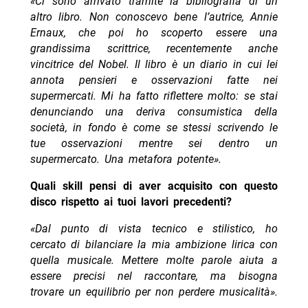
«Ci sono arrivato tramite la bibliografia di un
altro libro. Non conoscevo bene l’autrice, Annie
Ernaux, che poi ho scoperto essere una
grandissima scrittrice, recentemente anche
vincitrice del Nobel. Il libro è un diario in cui lei
annota pensieri e osservazioni fatte nei
supermercati. Mi ha fatto riflettere molto: se stai
denunciando una deriva consumistica della
società, in fondo è come se stessi scrivendo le
tue osservazioni mentre sei dentro un
supermercato. Una metafora potente».
Quali skill pensi di aver acquisito con questo
disco rispetto ai tuoi lavori precedenti?
«Dal punto di vista tecnico e stilistico, ho
cercato di bilanciare la mia ambizione lirica con
quella musicale. Mettere molte parole aiuta a
essere precisi nel raccontare, ma bisogna
trovare un equilibrio per non perdere musicalità».