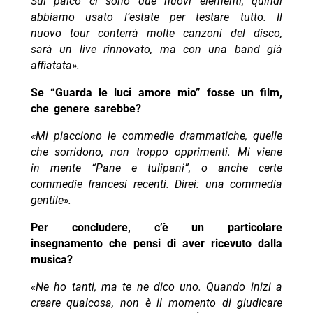
Sul palco ci sono due nuovi elementi, quindi
abbiamo usato l’estate per testare tutto. Il
nuovo tour conterrà molte canzoni del disco,
sarà un live rinnovato, ma con una band già
affiatata».
Se “Guarda le luci amore mio” fosse un film,
che genere sarebbe?
«Mi piacciono le commedie drammatiche, quelle
che sorridono, non troppo opprimenti. Mi viene
in mente “Pane e tulipani”, o anche certe
commedie francesi recenti. Direi: una commedia
gentile».
Per concludere, c’è un particolare
insegnamento che pensi di aver ricevuto dalla
musica?
«Ne ho tanti, ma te ne dico uno. Quando inizi a
creare qualcosa, non è il momento di giudicare