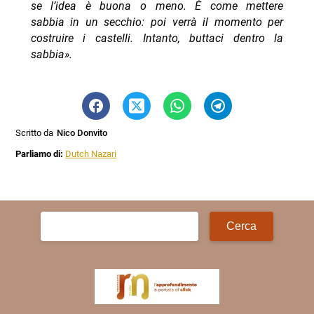
se l’idea è buona o meno. È come mettere
sabbia in un secchio: poi verrà il momento per
costruire i castelli. Intanto, buttaci dentro la
sabbia».
Scritto da
Nico Donvito
Parliamo di:
Dutch Nazari
Ricerca
per: