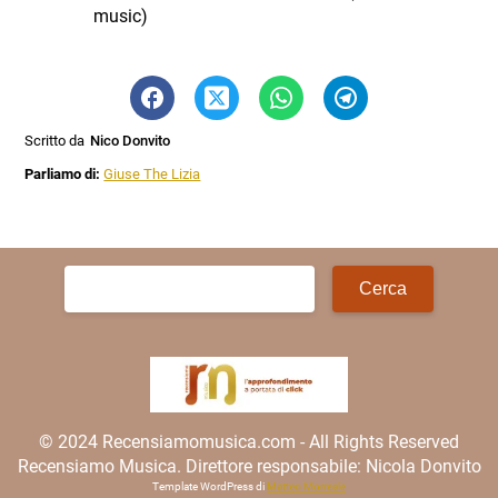
music)
Scritto da
Nico Donvito
Parliamo di:
Giuse The Lizia
Ricerca
per:
© 2024 Recensiamomusica.com - All Rights Reserved
Recensiamo Musica. Direttore responsabile: Nicola Donvito
Template WordPress di
Matteo Morreale