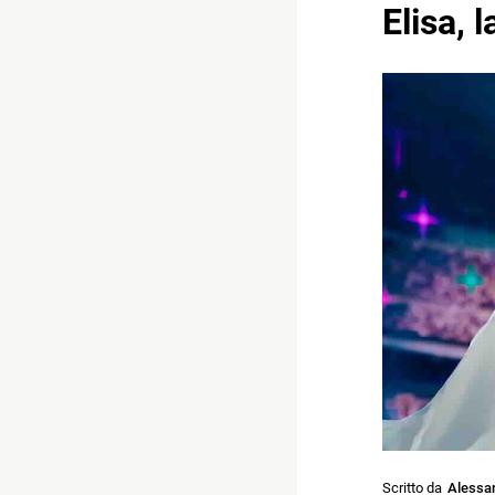
Elisa, 
Scritto da
Alessan