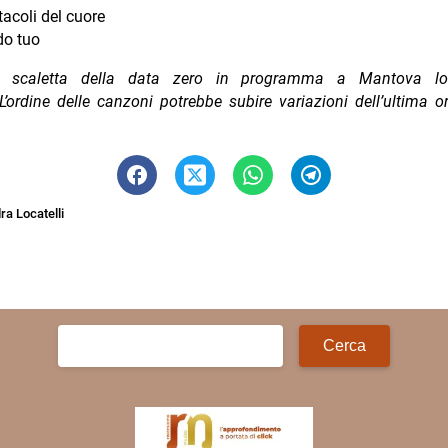
tacoli del cuore
o tuo
a scaletta della data zero in programma a Mantova l
’ordine delle canzoni potrebbe subire variazioni dell’ultima o
a Locatelli
Ricerca
per: