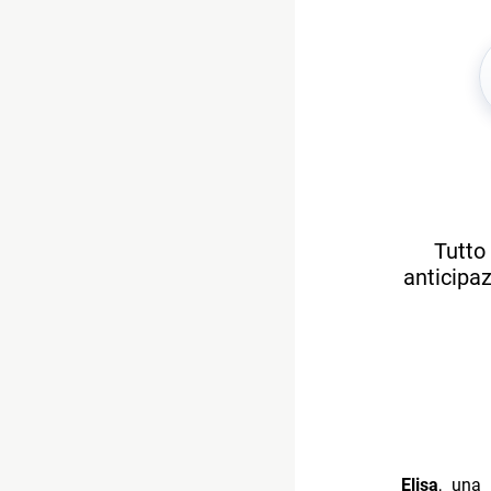
Tutto 
anticipaz
Elisa
, una 