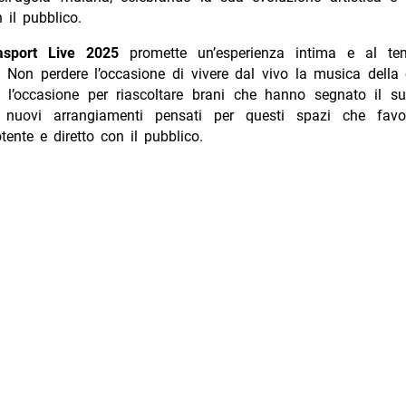
il pubblico.
lasport Live 2025
promette un’esperienza intima e al te
. Non perdere l’occasione di vivere dal vivo la musica della 
rà l’occasione per riascoltare brani che hanno segnato il su
 nuovi arrangiamenti pensati per questi spazi che favo
tente e diretto con il pubblico.