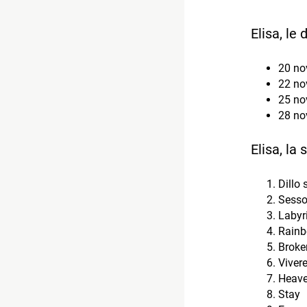
Elisa, le
20 no
22 no
25 no
28 no
Elisa, la
Dillo 
Sesso
Labyr
Rain
Broke
Vivere
Heave
Stay