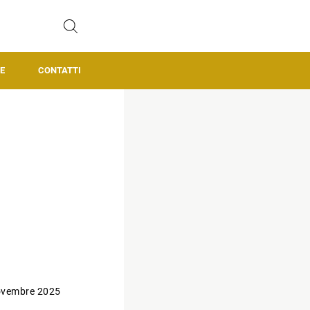
E
CONTATTI
ovembre 2025