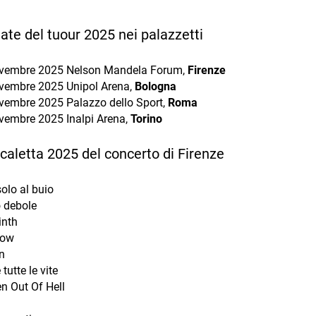
 date del tuour 2025 nei palazzetti
vembre 2025 Nelson Mandela Forum,
Firenze
vembre 2025 Unipol Arena,
Bologna
vembre 2025 Palazzo dello Sport,
Roma
vembre 2025 Inalpi Arena,
Torino
 scaletta 2025 del concerto di Firenze
solo al buio
 debole
inth
bow
n
 tutte le vite
n Out Of Hell