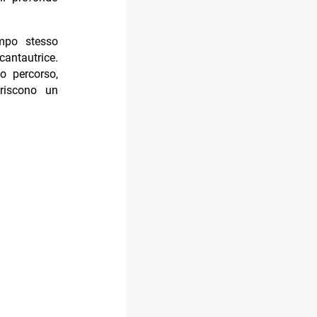
mpo stesso
cantautrice.
o percorso,
riscono un