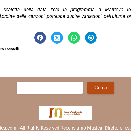
a scaletta della data zero in programma a Mantova l
’ordine delle canzoni potrebbe subire variazioni dell’ultima o
a Locatelli
Ricerca
per:
.com - All Rights Reserved Recensiamo Musica. Direttore resp