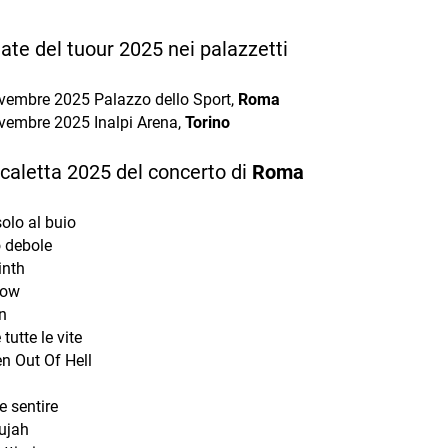
 date del tuour 2025 nei palazzetti
vembre 2025 Palazzo dello Sport,
Roma
vembre 2025 Inalpi Arena,
Torino
 scaletta 2025 del concerto di
Roma
solo al buio
 debole
inth
bow
n
 tutte le vite
n Out Of Hell
e sentire
lujah