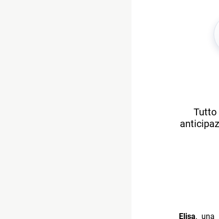
Tutto 
anticipaz
Elisa
, una 