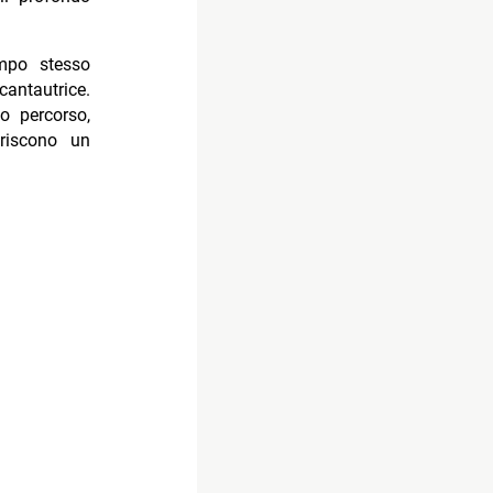
mpo stesso
cantautrice.
o percorso,
riscono un