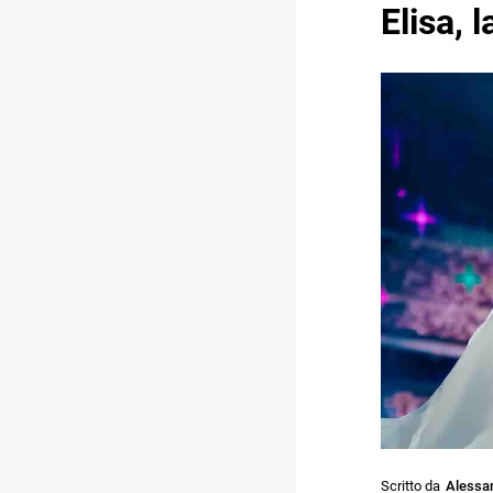
Elisa, 
Scritto da
Alessan