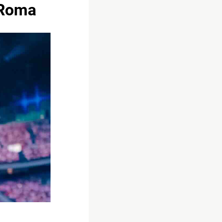
i Roma