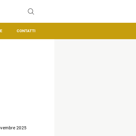
E
CONTATTI
ovembre 2025