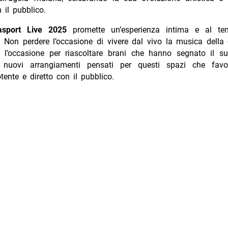
il pubblico.
lasport Live 2025
promette un’esperienza intima e al te
. Non perdere l’occasione di vivere dal vivo la musica della 
rà l’occasione per riascoltare brani che hanno segnato il su
 nuovi arrangiamenti pensati per questi spazi che favo
tente e diretto con il pubblico.