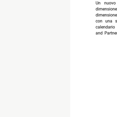
Un nuovo 
dimensione
dimensione
con una se
calendario
and Partner