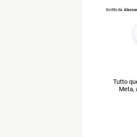
Scritto da
Alessan
Tutto qu
Meta, 