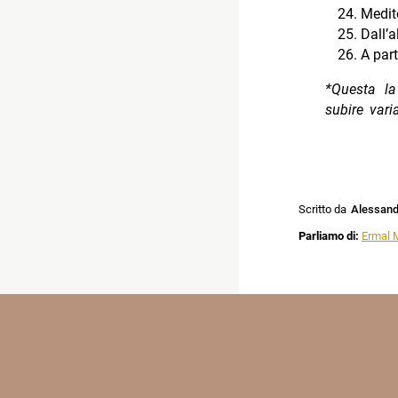
Medit
Dall’a
A part
*Questa la
subire vari
Scritto da
Alessandr
Parliamo di:
Ermal 