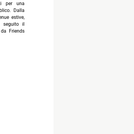
ti per una
lico. Dalla
enue estive,
 seguito il
 da Friends