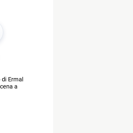
 di Ermal
scena a