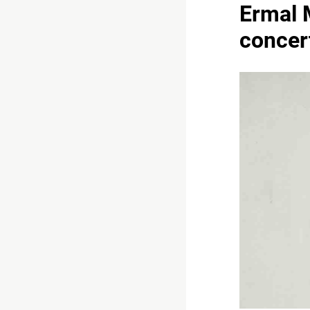
Ermal M
concer