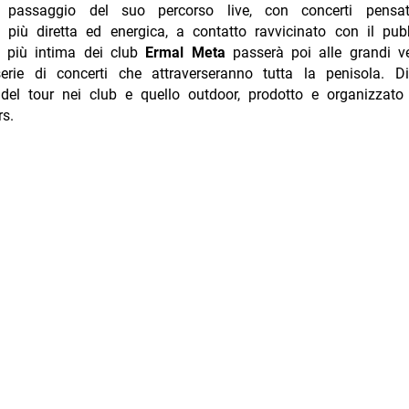
passaggio del suo percorso live, con concerti pensa
 più diretta ed energica, a contatto ravvicinato con il pubb
 più intima dei club
Ermal Meta
passerà poi alle grandi v
rie di concerti che attraverseranno tutta la penisola. Di
 del tour nei club e quello outdoor, prodotto e organizzato
s.