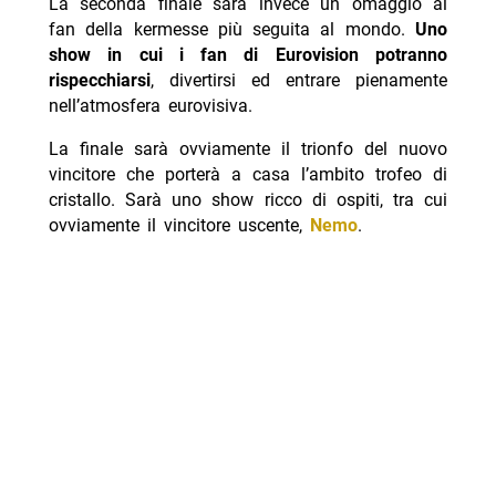
La seconda finale sarà invece un omaggio ai
fan della kermesse più seguita al mondo.
Uno
show in cui i fan di Eurovision potranno
rispecchiarsi
, divertirsi ed entrare pienamente
nell’atmosfera eurovisiva.
La finale sarà ovviamente il trionfo del nuovo
vincitore che porterà a casa l’ambito trofeo di
cristallo. Sarà uno show ricco di ospiti, tra cui
ovviamente il vincitore uscente,
Nemo
.