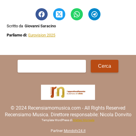
Scritto da
Giovanni Saracino
Parliamo di:
Eurovision 2025
Ricerca
per:
© 2024 Recensiamomusica.com - All Rights Reserved
Recensiamo Musica. Direttore responsabile: Nicola Donvito
Template WordPress di
Matteo Morreale
Partner
Mondotv24.it