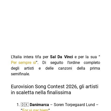
L’Italia intera tifa per
Sal Da Vinci
e per la sua “
Per sempre sì
”. Di seguito l’ordine completo
degli artisti e delle canzoni della prima
semifinale.
Eurovision Song Contest 2026, gli artisti
in scaletta nella finalissima
🇩🇰
Danimarca
– Soren Torpegaard Lund –
“
For vi gar hjem
“