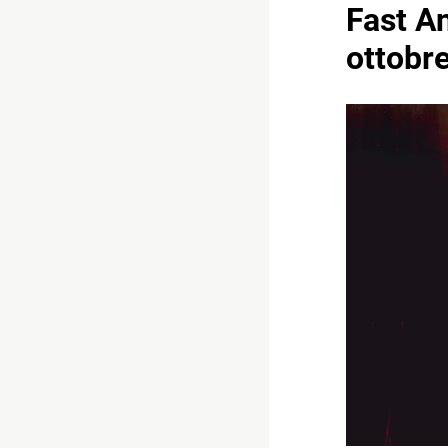
Fast An
ottobre