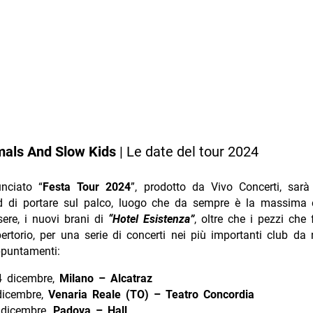
mals And Slow Kids
| Le date del tour 2024
unciato “
Festa Tour 2024
”, prodotto da Vivo Concerti, sarà
d di portare sul palco, luogo che da sempre è la massima 
sere, i nuovi brani di
“Hotel Esistenza”
, oltre che i pezzi che
pertorio, per una serie di concerti nei più importanti club da
ppuntamenti:
4 dicembre,
Milano – Alcatraz
dicembre,
Venaria Reale (TO) – Teatro Concordia
 dicembre,
Padova – Hall