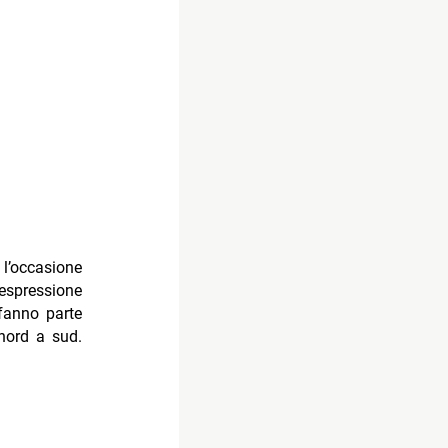
 l’occasione
espressione
 fanno parte
 nord a sud.