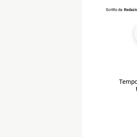
Scritto da
Redazi
Tempo 