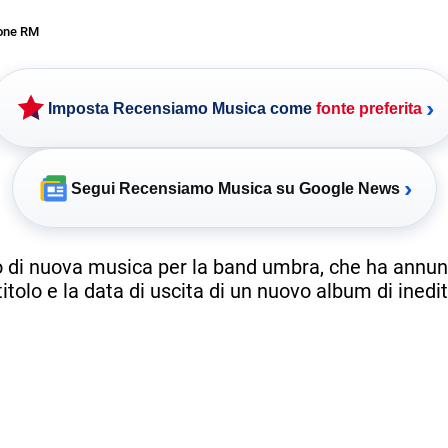
one RM
›
Imposta Recensiamo Musica come
fonte preferita
›
Segui Recensiamo Musica su Google News
di nuova musica per la band umbra, che ha annunc
titolo e la data di uscita di un nuovo album di inedit