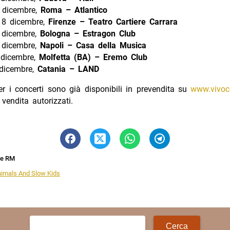
 dicembre,
Roma – Atlantico
18 dicembre,
Firenze – Teatro Cartiere Carrara
 dicembre,
Bologna – Estragon Club
 dicembre,
Napoli – Casa della Musica
 dicembre,
Molfetta (BA) – Eremo Club
dicembre,
Catania – LAND
 per i concerti sono già disponibili in prevendita su
www.vivoc
 vendita autorizzati.
ne RM
nimals And Slow Kids
Ricerca