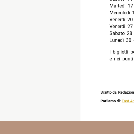
Martedì 17
Mercoledì 
Venerdì 20
Venerdì 27
Sabato 28
Lunedì 30 
I biglietti
e nei punti
Scritto da
Redazio
Parliamo di:
Fast A