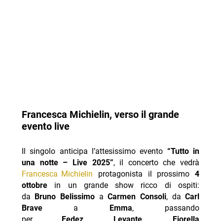
Francesca Michielin, verso il grande
evento live
Il singolo anticipa l’attesissimo evento
“Tutto in
una notte – Live 2025”
, il concerto che vedrà
Francesca Michielin
protagonista il prossimo
4
ottobre
in un grande show ricco di ospiti:
da
Bruno Belissimo
a
Carmen Consoli
, da
Carl
Brave
a
Emma
, passando
per
Fedez
,
Levante
,
Fiorella