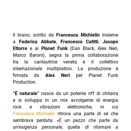
Il brano, scritto da
Francesca Michielin
insieme
a
Federica Abbate
,
Francesco Catitti
,
Jacopo
Ettorre
e ai
Planet Funk
(Dan Black, Alex Neri,
Marco Baroni), segna la prima collaborazione
tra la cantautrice veneta e il collettivo
internazionale multiplatino. La produzione è
firmata da
Alex Neri
per Planet Funk
Production.
“È naturale”
nasce da un potente riff di chitarra
e si sviluppa in un mix avvolgente di energia
rock e vibrazioni elettroniche, in cui
Francesca Michielin
ritrova una parte di sé che
sembrava perduta:
«È un pezzo che parte da
un’esigenza personale, quella di ritornare a