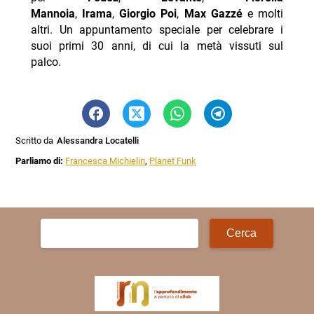
Mannoia
,
Irama
,
Giorgio Poi
,
Max Gazzé
e molti
altri. Un appuntamento speciale per celebrare i
suoi primi 30 anni, di cui la metà vissuti sul
palco.
Scritto da
Alessandra Locatelli
Parliamo di:
Francesca Michielin
,
Planet Funk
Ricerca
per: