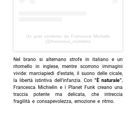
Un post condiviso da Francesca Michielin
(@francesca_michielin)
Nel brano si alternano strofe in italiano e un
ritornello in inglese, mentre scorrono immagini
vivide: marciapiedi d’estate, il suono delle cicale,
la libertà istintiva dell’infanzia. Con
“È naturale”
,
Francesca Michielin e i Planet Funk creano una
traccia potente ma delicata, che intreccia
fragilità e consapevolezza, emozione e ritmo.