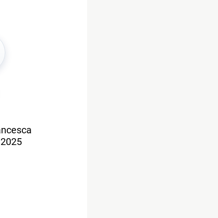
rancesca
e 2025