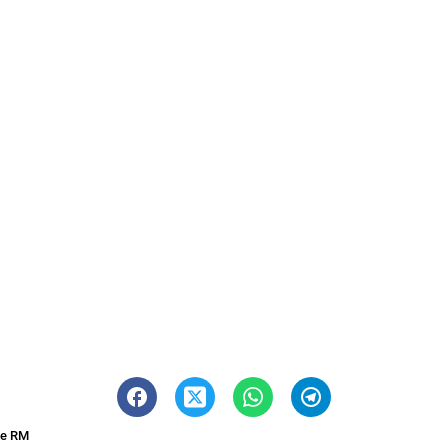
ne RM