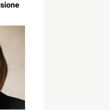
rsione