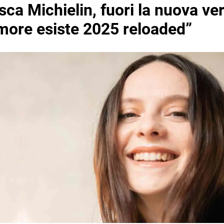
ca Michielin, fuori la nuova ve
amore esiste 2025 reloaded”