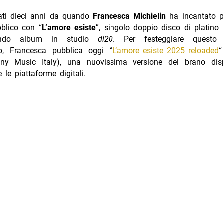
ti dieci anni da quando
Francesca Michielin
ha incantato p
bblico con “
L’amore esiste
”, singolo doppio disco di platino 
ondo album in studio
di20
. Per festeggiare questo 
io, Francesca pubblica oggi “
L’amore esiste 2025 reloaded
“
ny Music Italy), una nuovissima versione del brano dis
 le piattaforme digitali.