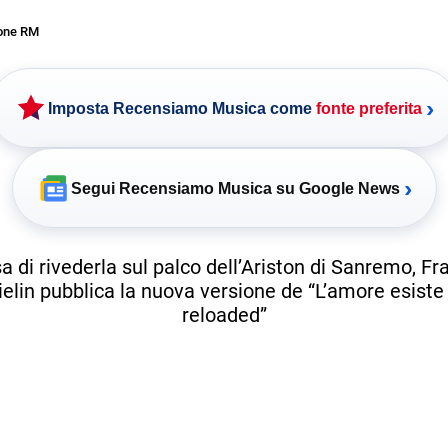
one RM
›
Imposta Recensiamo Musica come
fonte preferita
›
Segui Recensiamo Musica su Google News
sa di rivederla sul palco dell’Ariston di Sanremo, F
elin pubblica la nuova versione de “L’amore esist
reloaded”