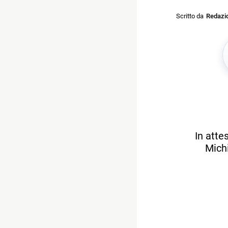
Scritto da
Redazi
In atte
Michi