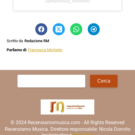
(@francesca_michielin)
Scritto da
Redazione RM
Parliamo di:
Francesca Michielin
Ricerca
per:
© 2024 Recensiamomusica.com - All Rights Reserved
Recensiamo Musica. Direttore responsabile: Nicola Donvito
Template WordPress di
Matteo Morreale