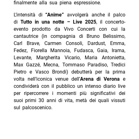
finalmente alla sua piena espressione.
L’intensità di
“
Anime”
avvolgerà anche il palco
di
Tutto in una notte – Live 2025
, il concerto-
evento prodotto da Vivo Concerti con cui la
cantautrice (in compagnia di Bruno Belissimo,
Carl Brave, Carmen Consoli, Dardust, Emma,
Fedez, Fiorella Mannoia, Fudasca, Gaia, Irama,
Levante, Margherita Vicario, Maria Antonietta,
Max Gazzé, Mecna, Tommaso Paradiso, Tredici
Pietro e Vasco Brondi) debutterà per la prima
volta nell’iconica venue dell’
Arena di Verona
e
condividerà con il pubblico un intenso diario live
per ripercorrere i momenti più significativi dei
suoi primi 30 anni di vita, metà dei quali vissuti
sul palcoscenico.