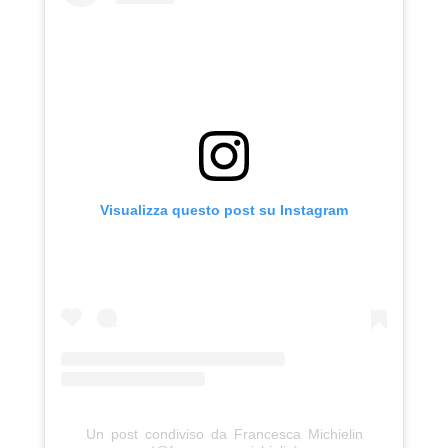
Visualizza questo post su Instagram
Un post condiviso da Francesca Michielin