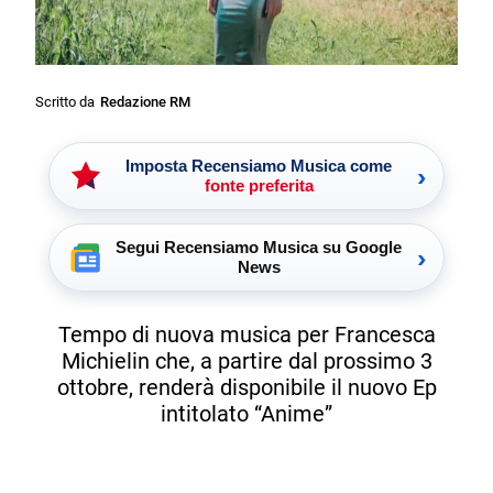
Scritto da
Redazione RM
Imposta Recensiamo Musica come
›
fonte preferita
Segui Recensiamo Musica su Google
›
News
Tempo di nuova musica per Francesca
Michielin che, a partire dal prossimo 3
ottobre, renderà disponibile il nuovo Ep
intitolato “Anime”