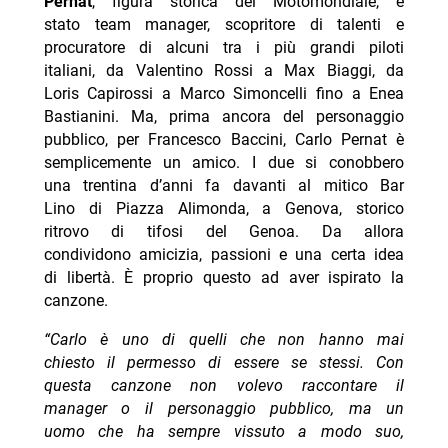
Pernat
, figura storica del Motomondiale, è
stato team manager, scopritore di talenti e
procuratore di alcuni tra i più grandi piloti
italiani, da Valentino Rossi a Max Biaggi, da
Loris Capirossi a Marco Simoncelli fino a Enea
Bastianini. Ma, prima ancora del personaggio
pubblico, per Francesco Baccini, Carlo Pernat è
semplicemente un amico. I due si conobbero
una trentina d’anni fa davanti al mitico Bar
Lino di Piazza Alimonda, a Genova, storico
ritrovo di tifosi del Genoa. Da allora
condividono amicizia, passioni e una certa idea
di libertà. È proprio questo ad aver ispirato la
canzone.
“Carlo è uno di quelli che non hanno mai
chiesto il permesso di essere se stessi. Con
questa canzone non volevo raccontare il
manager o il personaggio pubblico, ma un
uomo che ha sempre vissuto a modo suo,