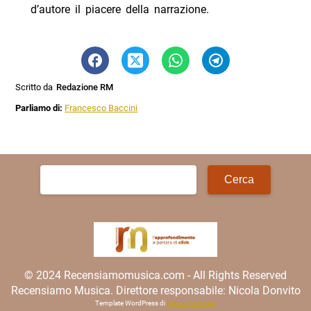
d’autore il piacere della narrazione.
Scritto da
Redazione RM
Parliamo di:
Francesco Baccini
Ricerca
per:
© 2024 Recensiamomusica.com - All Rights Reserved
Recensiamo Musica. Direttore responsabile: Nicola Donvito
Template WordPress di
Matteo Morreale