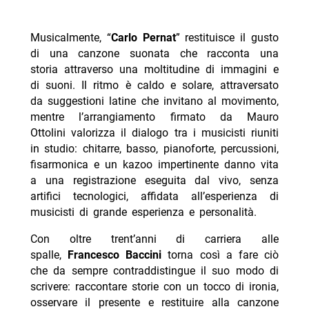
Musicalmente, “
Carlo Pernat
” restituisce il gusto
di una canzone suonata che racconta una
storia attraverso una moltitudine di immagini e
di suoni. Il ritmo è caldo e solare, attraversato
da suggestioni latine che invitano al movimento,
mentre l’arrangiamento firmato da Mauro
Ottolini valorizza il dialogo tra i musicisti riuniti
in studio: chitarre, basso, pianoforte, percussioni,
fisarmonica e un kazoo impertinente danno vita
a una registrazione eseguita dal vivo, senza
artifici tecnologici, affidata all’esperienza di
musicisti di grande esperienza e personalità.
Con oltre trent’anni di carriera alle
spalle,
Francesco Baccini
torna così a fare ciò
che da sempre contraddistingue il suo modo di
scrivere: raccontare storie con un tocco di ironia,
osservare il presente e restituire alla canzone