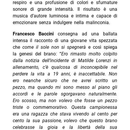
respiro e una profusione di colori e sfumature
sonore di grande intensità. Il risultato è una
musica d’autore luminosa e intima e capace di
emozionare senza indulgere nella malinconia.
Francesco Baccini
consegna ad una ballata
intensa il racconto di una giovane vita spezzata
che
come il sole non si spegnerà
e così spiega
la genesi del brano: “
Ero rimasto molto colpito
dalla notizia dell’incidente di Matilde Lorenzi in
allenamento, c’è qualcosa di inconcepibile nel
perdere la vita a 19 anni, è inaccettabile. Non
ero neanche sicuro che ne avrei scritto un
pezzo, ma quando mi sono messo al piano gli
accordi e le parole sgorgavano naturalmente.
Ero scosso, ma non volevo che fosse un pezzo
triste o commemorativo. Questa campionessa
era una ragazza che stava vivendo al cento per
cento la sua passione, volevo che questo brano
celebrasse la gioia e la libertà della sua