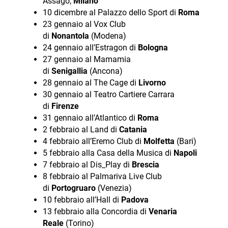
Assago,
Milano
10 dicembre al Palazzo dello Sport di
Roma
23 gennaio al Vox Club
di
Nonantola
(Modena)
24 gennaio all’Estragon di
Bologna
27 gennaio al Mamamia
di
Senigallia
(Ancona)
28 gennaio al The Cage di
Livorno
30 gennaio al Teatro Cartiere Carrara
di
Firenze
31 gennaio all’Atlantico di
Roma
2 febbraio al Land di
Catania
4 febbraio all’Eremo Club di
Molfetta
(Bari)
5 febbraio alla Casa della Musica di
Napoli
7 febbraio al Dis_Play di
Brescia
8 febbraio al Palmariva Live Club
di
Portogruaro
(Venezia)
10 febbraio all’Hall di
Padova
13 febbraio alla Concordia di
Venaria
Reale
(Torino)