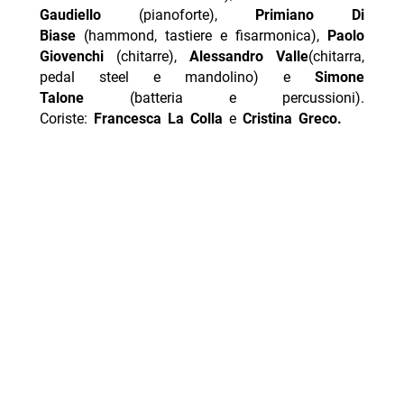
Gaudiello
(pianoforte),
Primiano Di
Biase
(hammond, tastiere e fisarmonica),
Paolo
Giovenchi
(chitarre),
Alessandro Valle
(chitarra,
pedal steel e mandolino) e
Simone
Talone
(batteria e percussioni).
Coriste:
Francesca La Colla
e
Cristina Greco.