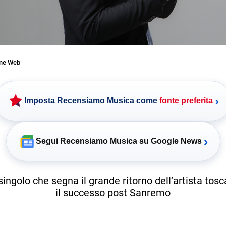
one Web
›
Imposta Recensiamo Musica come
fonte preferita
›
Segui Recensiamo Musica su Google News
singolo che segna il grande ritorno dell’artista to
il successo post Sanremo