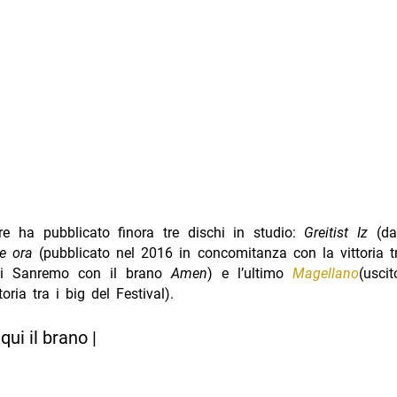
ore ha pubblicato finora tre dischi in studio:
Greitist Iz
(da
e ora
(pubblicato nel 2016 in concomitanza con la vittoria t
di Sanremo con il brano
Amen
) e l’ultimo
Magellano
(usci
oria tra i big del Festival).
qui il brano |