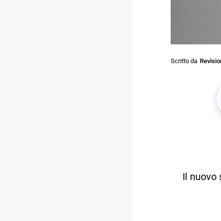
Scritto da
Revisi
Il nuovo 