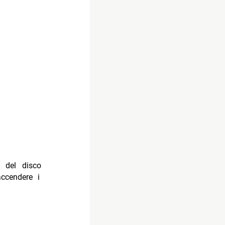
 del disco
accendere i