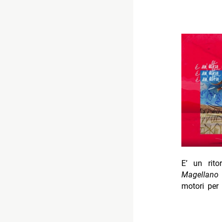
E’ un rit
Magellano
motori per 