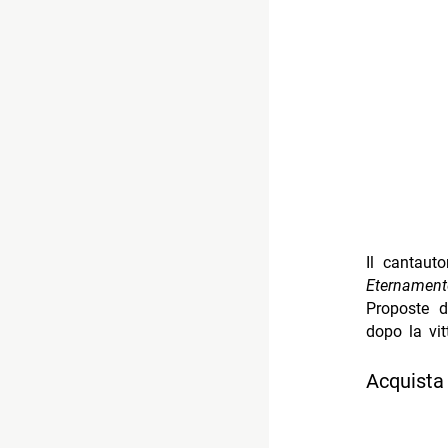
Il cantaut
Eternament
Proposte 
dopo la vitt
Acquista 