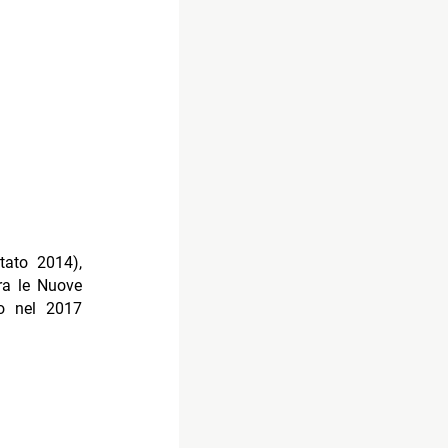
tato 2014),
ra le Nuove
to nel 2017