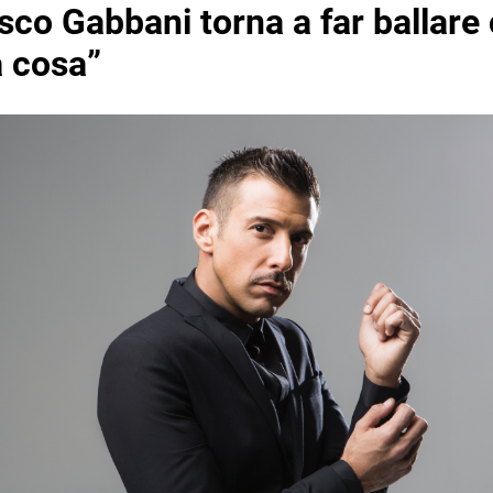
co Gabbani torna a far ballare 
a cosa”