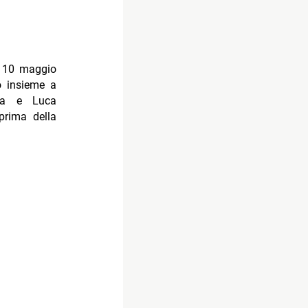
dì 10 maggio
to insieme a
qua e Luca
prima della