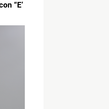
con “E’