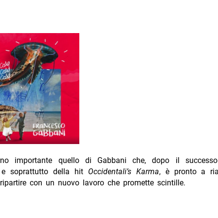
orno importante quello di Gabbani che, dopo il successo
e soprattutto della hit
Occidentali’s Karma
, è pronto a ri
ripartire con un nuovo lavoro che promette scintille.