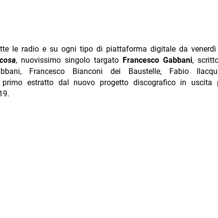
utte le radio e su ogni tipo di piattaforma digitale da vener
 cosa
, nuovissimo singolo targato
Francesco Gabbani
, scrit
abbani, Francesco Bianconi dei Baustelle, Fabio Ilac
i, primo estratto dal nuovo progetto discografico in uscita 
19.