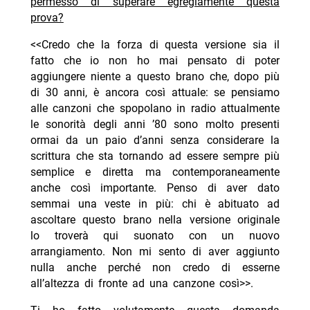
permesso di superare egregiamente questa
prova?
<<Credo che la forza di questa versione sia il
fatto che io non ho mai pensato di poter
aggiungere niente a questo brano che, dopo più
di 30 anni, è ancora così attuale: se pensiamo
alle canzoni che spopolano in radio attualmente
le sonorità degli anni ’80 sono molto presenti
ormai da un paio d’anni senza considerare la
scrittura che sta tornando ad essere sempre più
semplice e diretta ma contemporaneamente
anche così importante. Penso di aver dato
semmai una veste in più: chi è abituato ad
ascoltare questo brano nella versione originale
lo troverà qui suonato con un nuovo
arrangiamento. Non mi sento di aver aggiunto
nulla anche perché non credo di esserne
all’altezza di fronte ad una canzone così>>.