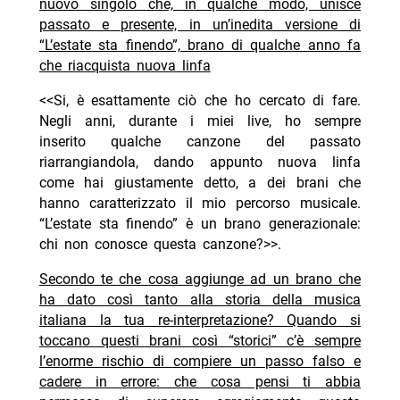
nuovo singolo che, in qualche modo, unisce
passato e presente, in un’inedita versione di
“L’estate sta finendo”, brano di qualche anno fa
che riacquista nuova linfa
<<Si, è esattamente ciò che ho cercato di fare.
Negli anni, durante i miei live, ho sempre
inserito qualche canzone del passato
riarrangiandola, dando appunto nuova linfa
come hai giustamente detto, a dei brani che
hanno caratterizzato il mio percorso musicale.
“L’estate sta finendo” è un brano generazionale:
chi non conosce questa canzone?>>.
Secondo te che cosa aggiunge ad un brano che
ha dato così tanto alla storia della musica
italiana la tua re-interpretazione? Quando si
toccano questi brani così “storici” c’è sempre
l’enorme rischio di compiere un passo falso e
cadere in errore: che cosa pensi ti abbia