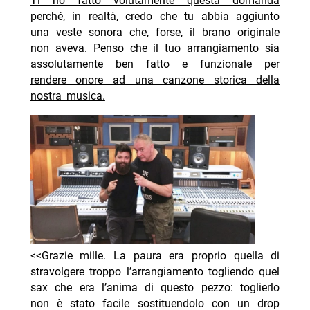
Ti ho fatto volutamente questa domanda
perché, in realtà, credo che tu abbia aggiunto
una veste sonora che, forse, il brano originale
non aveva. Penso che il tuo arrangiamento sia
assolutamente ben fatto e funzionale per
rendere onore ad una canzone storica della
nostra musica.
<<Grazie mille. La paura era proprio quella di
stravolgere troppo l’arrangiamento togliendo quel
sax che era l’anima di questo pezzo: toglierlo
non è stato facile sostituendolo con un drop