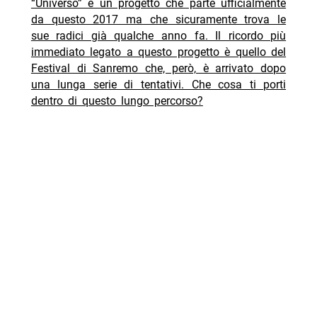
“Universo” è un progetto che parte ufficialmente
da questo 2017 ma che sicuramente trova le
sue radici già qualche anno fa. Il ricordo più
immediato legato a questo progetto è quello del
Festival di Sanremo che, però, è arrivato dopo
una lunga serie di tentativi. Che cosa ti porti
dentro di questo lungo percorso?