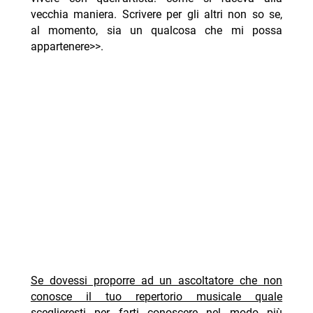
vecchia maniera. Scrivere per gli altri non so se,
al momento, sia un qualcosa che mi possa
appartenere>>.
Se dovessi proporre ad un ascoltatore che non
conosce il tuo repertorio musicale quale
sceglieresti per farti conoscere nel modo più