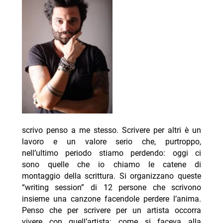
scrivo penso a me stesso. Scrivere per altri è un
lavoro e un valore serio che, purtroppo,
nell’ultimo periodo stiamo perdendo: oggi ci
sono quelle che io chiamo le catene di
montaggio della scrittura. Si organizzano queste
“writing session” di 12 persone che scrivono
insieme una canzone facendole perdere l’anima.
Penso che per scrivere per un artista occorra
vivere con quell’artista: come si faceva alla