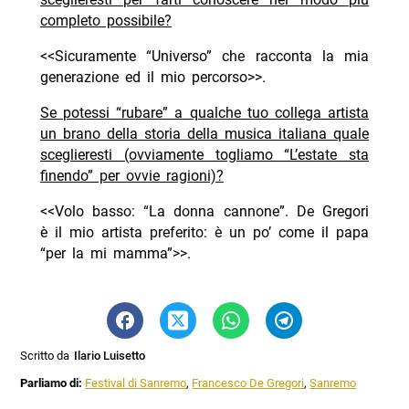
completo possibile?
<<Sicuramente “Universo” che racconta la mia
generazione ed il mio percorso>>.
Se potessi “rubare” a qualche tuo collega artista
un brano della storia della musica italiana quale
sceglieresti (ovviamente togliamo “L’estate sta
finendo” per ovvie ragioni)?
<<Volo basso: “La donna cannone”. De Gregori
è il mio artista preferito: è un po’ come il papa
“per la mi mamma”>>.
Scritto da
Ilario Luisetto
Parliamo di:
Festival di Sanremo
,
Francesco De Gregori
,
Sanremo