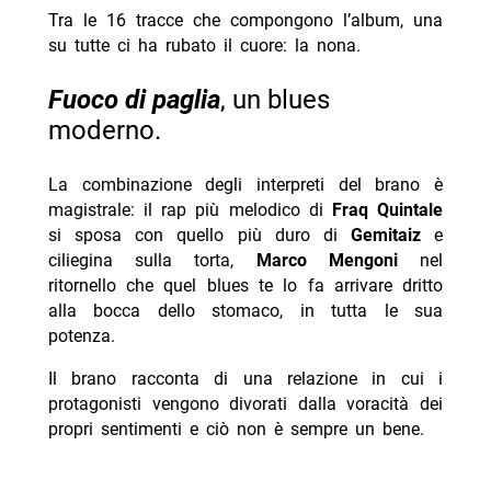
Tra le 16 tracce che compongono l’album, una
su tutte ci ha rubato il cuore: la nona.
Fuoco di paglia
, un blues
moderno.
La combinazione degli interpreti del brano è
magistrale: il rap più melodico di
Fraq Quintale
si sposa con quello più duro di
Gemitaiz
e
ciliegina sulla torta,
Marco Mengoni
nel
ritornello che quel blues te lo fa arrivare dritto
alla bocca dello stomaco, in tutta le sua
potenza.
Il brano racconta di una relazione in cui i
protagonisti vengono divorati dalla voracità dei
propri sentimenti e ciò non è sempre un bene.