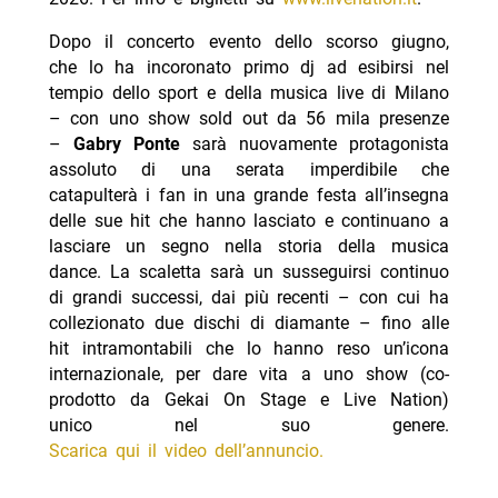
Dopo il concerto evento dello scorso giugno,
che lo ha incoronato primo dj ad esibirsi nel
tempio dello sport e della musica live di Milano
– con uno show sold out da 56 mila presenze
–
Gabry Ponte
sarà nuovamente protagonista
assoluto di una serata imperdibile che
catapulterà i fan in una grande festa all’insegna
delle sue hit che hanno lasciato e continuano a
lasciare un segno nella storia della musica
dance. La scaletta sarà un susseguirsi continuo
di grandi successi, dai più recenti – con cui ha
collezionato due dischi di diamante – fino alle
hit intramontabili che lo hanno reso un’icona
internazionale, per dare vita a uno show (co-
prodotto da Gekai On Stage e Live Nation)
unico nel suo genere.
Scarica qui il video dell’annuncio.