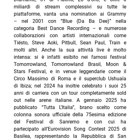
miliardi di stream complessivi su tutte le
piattaforme, vanta una nomination ai Grammy
– nel 2001 con “Blue (Da Ba Dee)” nella
categoria Best Dance Recording – e numerose
collaborazioni con artisti internazionali come
Tiësto, Steve Aoki, Pitbull, Sean Paul, Train e
molti altri. Anche la sua attività live è molto
intensa: si è infatti esibito nei famosi festival
Tomorrowland, Tomorrowland Brasil, Moon &
Stars Festival, e in venue leggendarie come il
Circo Massimo di Roma e il superclub Ushuaïa
di Ibiza; nel 2024 ha inoltre celebrato i suoi 25
anni di carriera con un tour completamente sold
out nelle arene italiane. A gennaio 2025 ha
pubblicato “Tutta L’Italia”, brano scelto come
colonna sonora ufficiale della 75esima edizione
del Festival di Sanremo e con cui ha
partecipato all’Eurovision Song Contest 2025 di
Basilea, rappresentando la Repubblica di San