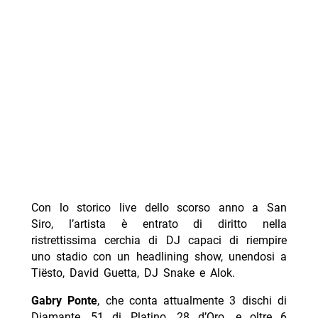
Con lo storico live dello scorso anno a San
Siro, l’artista è entrato di diritto nella
ristrettissima cerchia di DJ capaci di riempire
uno stadio con un headlining show, unendosi a
Tiësto, David Guetta, DJ Snake e Alok.
Gabry Ponte
, che conta attualmente 3 dischi di
Diamante, 51 di Platino, 28 d’Oro, e oltre 6