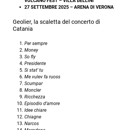
VULCANO FEST – VILLA BELLINI
27 SETTEMBRE 2025 – ARENA DI VERONA
Geolier, la scaletta del concerto di
Catania
Per sempre
Money
So fly
Presidente
Si stat’ tu
Me vulev fa ruoss
Scumpar
Moncler
Ricchezza
Episodio d’amore
Idee chiare
Chiagne
Narcos