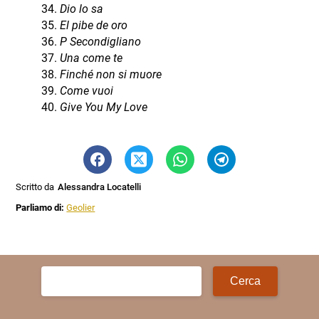
Dio lo sa
El pibe de oro
P Secondigliano
Una come te
Finché non si muore
Come vuoi
Give You My Love
Scritto da
Alessandra Locatelli
Parliamo di:
Geolier
Ricerca
per: