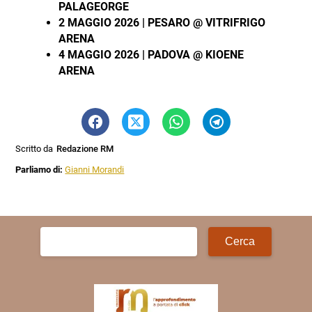
PALAGEORGE
2 MAGGIO 2026 | PESARO @ VITRIFRIGO
ARENA
4 MAGGIO 2026 | PADOVA @ KIOENE
ARENA
Scritto da
Redazione RM
Parliamo di:
Gianni Morandi
Ricerca
per: