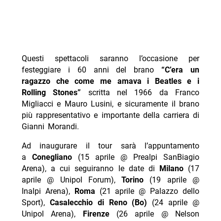
Questi spettacoli saranno l’occasione per
festeggiare i 60 anni del brano
“C’era un
ragazzo che come me amava i Beatles e i
Rolling Stones”
scritta nel 1966 da Franco
Migliacci e Mauro Lusini, e sicuramente il brano
più rappresentativo e importante della carriera di
Gianni Morandi.
Ad inaugurare il tour sarà l’appuntamento
a
Conegliano
(15 aprile @ Prealpi SanBiagio
Arena), a cui seguiranno le date di
Milano
(17
aprile @ Unipol Forum),
Torino
(19 aprile @
Inalpi Arena),
Roma
(21 aprile @ Palazzo dello
Sport),
Casalecchio di Reno (Bo)
(24 aprile @
Unipol Arena),
Firenze
(26 aprile @ Nelson