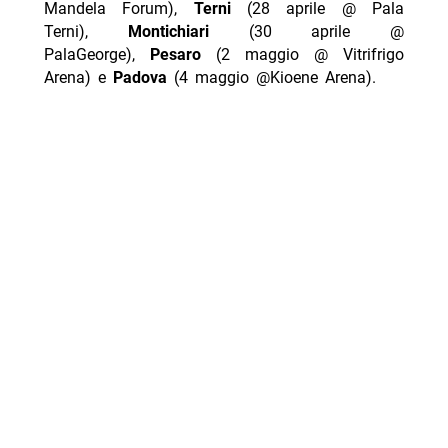
Mandela Forum),
Terni
(28 aprile @ Pala
Terni),
Montichiari
(30 aprile @
PalaGeorge),
Pesaro
(2 maggio @ Vitrifrigo
Arena) e
Padova
(4 maggio @Kioene Arena).