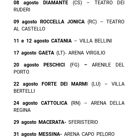
08 agosto DIAMANTE
(CS) – TEATRO DEI
RUDERI
09 agosto ROCCELLA JONICA
(RC) – TEATRO
AL CASTELLO
11 e 12 agosto CATANIA
– VILLA BELLINI
17 agosto GAETA
(LT)- ARENA VIRGILIO
20 agosto PESCHICI
(FG)
–
ARENILE DEL
PORTO
22 agosto FORTE DEI MARMI
(LU) – VILLA
BERTELLI
24 agosto CATTOLICA
(RN) – ARENA DELLA
REGINA
29 agosto MACERATA-
SFERISTERIO
31 agosto MESSINA-
ARENA CAPO PELORO