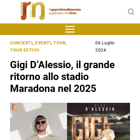
CONCERTI
,
EVENTI
,
TOUR
,
06 Luglio
TOUR ESTIVO
2024
Gigi D’Alessio, il grande
ritorno allo stadio
Maradona nel 2025