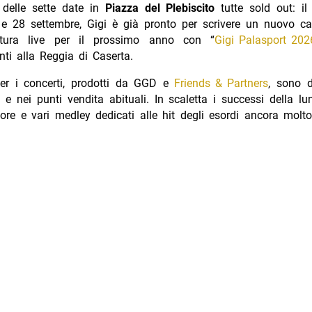
a delle sette date in
Piazza del Plebiscito
tutte sold out: il
 e 28 settembre, Gigi è già pronto per scrivere un nuovo cap
tura live per il prossimo anno con “
Gigi Palasport 202
ti alla Reggia di Caserta.
 per i concerti, prodotti da GGD e
Friends & Partners
, sono d
t e nei punti vendita abituali. In scaletta i successi della lu
ore e vari medley dedicati alle hit degli esordi ancora mol