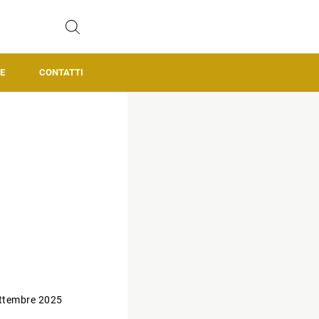
E
CONTATTI
ttembre 2025