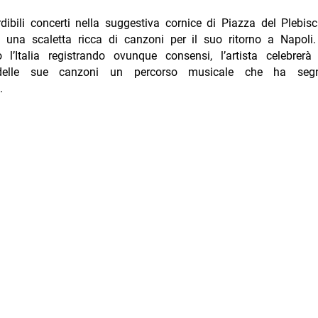
dibili concerti nella suggestiva cornice di Piazza del Plebis
una scaletta ricca di canzoni per il suo ritorno a Napoli
o l’Italia registrando ovunque consensi, l’artista celebrer
delle sue canzoni un percorso musicale che ha segn
.