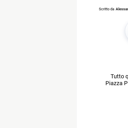
Scritto da
Alessan
Tutto q
Piazza Pl