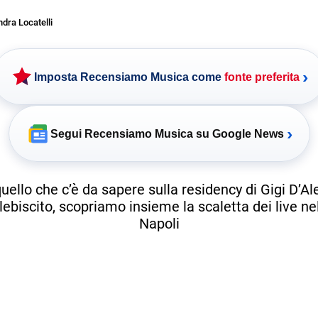
dra Locatelli
›
Imposta Recensiamo Musica come
fonte preferita
›
Segui Recensiamo Musica su Google News
uello che c’è da sapere sulla residency di Gigi D’Al
ebiscito, scopriamo insieme la scaletta dei live ne
Napoli