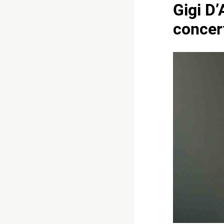
Gigi D’
concert