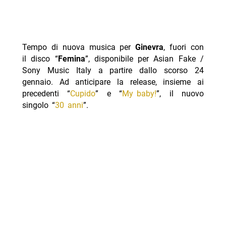
Tempo di nuova musica per
Ginevra
, fuori con
il disco “
Femina
”, disponibile per Asian Fake /
Sony Music Italy a partire dallo scorso 24
gennaio. Ad anticipare la release, insieme ai
precedenti “
Cupido
” e “
My baby!
”, il nuovo
singolo “
30 anni
”.