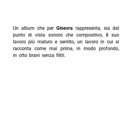
Un album che per
Ginevra
rappresenta, sia dal
punto di vista sonoro che compositivo,
i
l suo
lavoro più maturo e sentito, un lavoro in cui si
racconta come mai prima, in modo profondo,
in otto brani senza filtri.