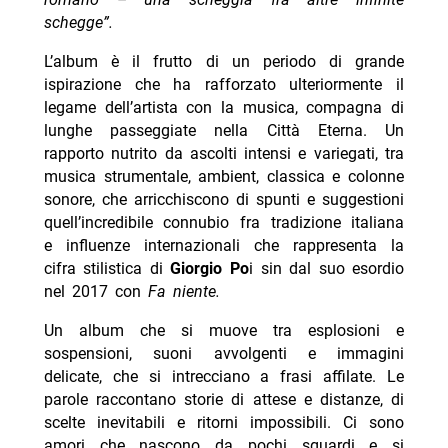
schegge”.
L’album è il frutto di un periodo di grande
ispirazione che ha rafforzato ulteriormente il
legame dell’artista con la musica, compagna di
lunghe passeggiate nella Città Eterna. Un
rapporto nutrito da ascolti intensi e variegati, tra
musica strumentale, ambient, classica e colonne
sonore, che arricchiscono di spunti e suggestioni
quell’incredibile connubio fra tradizione italiana
e influenze internazionali che rappresenta la
cifra stilistica di
Giorgio Po
i sin dal suo esordio
nel 2017 con
Fa niente.
Un album che si muove tra esplosioni e
sospensioni, suoni avvolgenti e immagini
delicate, che si intrecciano a frasi affilate. Le
parole raccontano storie di attese e distanze, di
scelte inevitabili e ritorni impossibili. Ci sono
amori che nascono da pochi sguardi e si