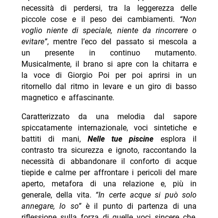
necessità di perdersi, tra la leggerezza delle
piccole cose e il peso dei cambiamenti.
“Non
voglio niente di speciale, niente da rincorrere o
evitare”
, mentre l’eco del passato si mescola a
un presente in continuo mutamento.
Musicalmente, il brano si apre con la chitarra e
la voce di Giorgio Poi per poi aprirsi in un
ritornello dal ritmo in levare e un giro di basso
magnetico e affascinante.
Caratterizzato da una melodia dal sapore
spiccatamente internazionale, voci sintetiche e
battiti di mani,
Nelle tue piscine
esplora il
contrasto tra sicurezza e ignoto, raccontando la
necessità di abbandonare il conforto di acque
tiepide e calme per affrontare i pericoli del mare
aperto, metafora di una relazione e, più in
generale, della vita.
“In certe acque si può solo
annegare, lo so”
è il punto di partenza di una
riflessione sulla forza di quelle voci sincere che,