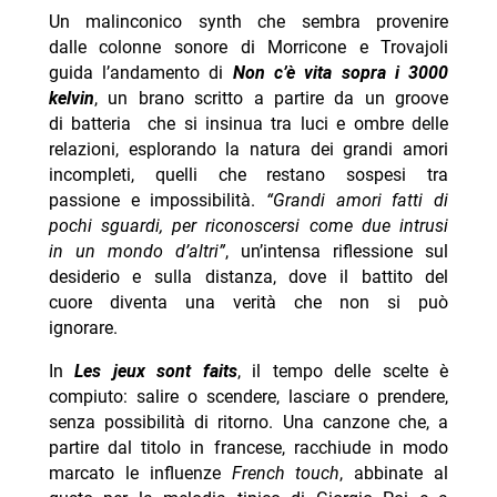
Un malinconico synth che sembra provenire
dalle colonne sonore di Morricone e Trovajoli
guida l’andamento di
Non c’è vita sopra i 3000
kelvin
, un brano scritto a partire da un groove
di batteria che si insinua tra luci e ombre delle
relazioni, esplorando la natura dei grandi amori
incompleti, quelli che restano sospesi tra
passione e impossibilità.
“Grandi amori fatti di
pochi sguardi, per riconoscersi come due intrusi
in un mondo d’altri”
, un’intensa riflessione sul
desiderio e sulla distanza, dove il battito del
cuore diventa una verità che non si può
ignorare.
In
Les jeux sont faits
, il tempo delle scelte è
compiuto: salire o scendere, lasciare o prendere,
senza possibilità di ritorno. Una canzone che, a
partire dal titolo in francese, racchiude in modo
marcato le influenze
French touch
, abbinate al