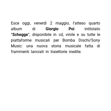
Esce oggi, venerdì 2 maggio, l’atteso quarto
album di
Giorgio Poi
intitolato
“
Schegge
”, disponibile in cd, vinile e su tutte le
piattaforme musicali per Bomba Dischi/Sony
Music: una nuova storia musicale fatta di
frammenti lanciati in traiettorie inedite.