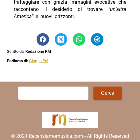
tratteggiare con grazia immagini evocative che
raccontano il desiderio di trovare
“un’altra
America”
e nuovi orizzonti.
Scritto da
Redazione RM
Parliamo di:
Giorgio Poi
Ricerca
per:
© 2024 Recensiamomusica.com - All Rights Reserved