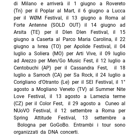
di Milano e arriverà il 1 giugno a Rovereto
(Tn) per il Poplar al Mart, il 6 giugno a Lucca
per il WØM Festival, il 13 giugno a Roma al
Forte Antenne (SOLD OUT) il 14 giugno ad
Arsita (TE) per il Dlen Dlen Festival, il 15
giugno a Caserta al Parco Maria Carolina, il 22
giugno a Ivrea (TO) per Apolide Festival, il 04
luglio a Soliera (MO) per Arti Vive, il 09 luglio
ad Arezzo per Men/Go Music Fest, il 12 luglio a
Centobuchi (AP) per il Cassandra Fest, il 18
luglio a Sarroch (CA) per Sa Rock, il 24 luglio a
Corigliano d’Otranto (Le) per il SEI Festival, il 1°
agosto a Mogliano Veneto (TV) al Summer Nite
Love Festival, il 13 agosto a Lamezia terme
(CZ) per il Color Fest, il 29 agosto a Cuneo al
NUoVO Festival, il 12 settembre a Roma per
Spring Attitude Festival, 13 settembre a
Bologna per GoGoBo. Entrambi i tour sono
organizzati da DNA concerti.