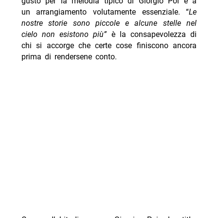
gusto per la melodia tipico di Giorgio Poi e a
un arrangiamento volutamente essenziale. “
Le
nostre storie sono piccole e alcune stelle nel
cielo non esistono più”
è la consapevolezza di
chi si accorge che certe cose finiscono ancora
prima di rendersene conto.