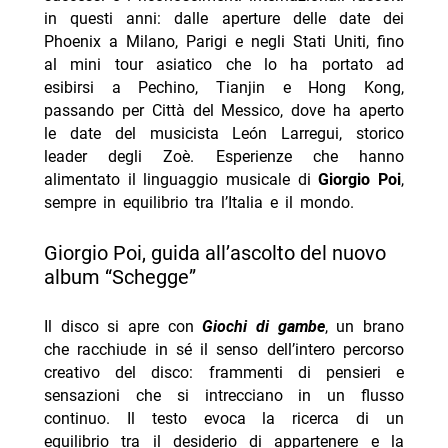
in questi anni: dalle aperture delle date dei
Phoenix a Milano, Parigi e negli Stati Uniti, fino
al mini tour asiatico che lo ha portato ad
esibirsi a Pechino, Tianjin e Hong Kong,
passando per Città del Messico, dove ha aperto
le date del musicista León Larregui, storico
leader degli Zoè. Esperienze che hanno
alimentato il linguaggio musicale di
Giorgio Poi
,
sempre in equilibrio tra l’Italia e il mondo.
Giorgio Poi, guida all’ascolto del nuovo
album “Schegge”
Il disco si apre con
Giochi di gambe
, un brano
che racchiude in sé il senso dell’intero percorso
creativo del disco: frammenti di pensieri e
sensazioni che si intrecciano in un flusso
continuo. Il testo evoca la ricerca di un
equilibrio tra il desiderio di appartenere e la