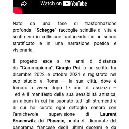
Nato da una fase di trasformazione
profonda,
“Schegge
” raccoglie scintille di vita e
sentimenti in collisione traducendoli in un suono
stratificato e in una narrazione poetica e
visionaria.
Il progetto esce a tre anni di distanza
da “Gommapiuma”,
Giorgio Poi
lo ha scritto tra
dicembre 2022 e ottobre 2024 e registrato nel
suo studio a Roma – la sua città, dove è
tornato a vivere dopo 17 anni di assenza –
ed
è il manifesto della sua sensibilità artistica,
un album in cui ha suonato tutti gli strumenti e
di cui ha curato ogni dettaglio sonoro con
l’amichevole supervisione di
Laurent
Brancowitz
dei
Phoenix
, punta di diamante del
panorama francese degli ultimi decenni e da