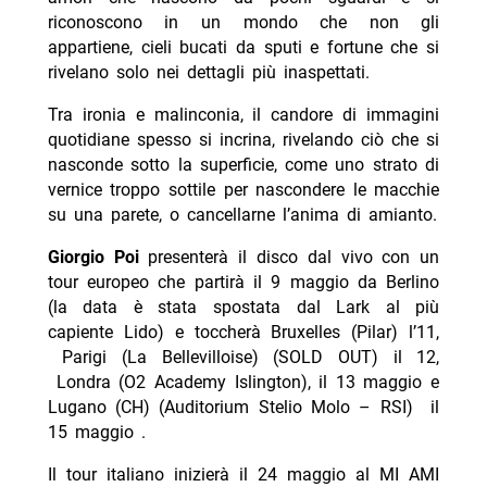
riconoscono in un mondo che non gli
appartiene, cieli bucati da sputi e fortune che si
rivelano solo nei dettagli più inaspettati.
Tra ironia e malinconia, il candore di immagini
quotidiane spesso si incrina, rivelando ciò che si
nasconde sotto la superficie, come uno strato di
vernice troppo sottile per nascondere le macchie
su una parete, o cancellarne l’anima di amianto.
Giorgio Poi
presenterà il disco dal vivo con un
tour europeo che partirà il 9 maggio da Berlino
(la data è stata spostata dal Lark al più
capiente Lido) e toccherà Bruxelles (Pilar) l’11,
Parigi (La Bellevilloise) (SOLD OUT) il 12,
Londra (O2 Academy Islington), il 13 maggio e
Lugano (CH) (Auditorium Stelio Molo – RSI) il
15 maggio .
Il tour italiano inizierà il 24 maggio al MI AMI