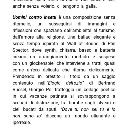
anche senza volerlo, ci tengono a galla.
Uomini contro insetti
è una composizione senza
ritornello, un susseguirsi di immagini e
riflessioni che spaziano dall’ambiente al turismo,
dall’amore alla religione. Una ballad elegante e
senza tempo ispirata al Wall of Sound di Phil
Spector, dove synth, chitarra, basso e batteria
creano un arrangiamento morbido e sospeso
con un glockenspiel che interviene a tratti, quasi
come un’eco delicata che ritorna ciclicamente.
Prendendo in prestito il titolo da un saggio
contenuto nell’
”Elogio dell’ozio”
di Bertrand
Russel, Giorgio Poi tratteggia un collage poetico
in cui vacanze patinate si sovrappongono a
scenari di distruzione, tra bombe sugli alveari e
cieli bucati da sputi.
“Dove tu non sei tu e io
non sono io”
disegna un mondo alienante e
iperreale.