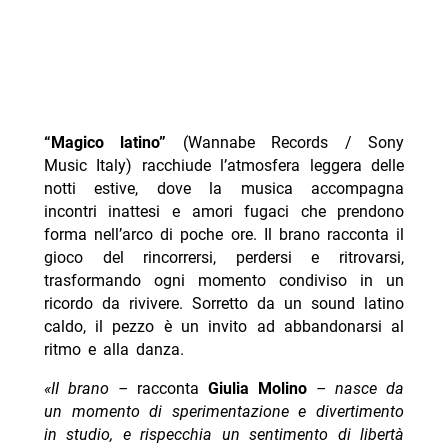
“Magico latino”
(Wannabe Records / Sony
Music Italy) racchiude l’atmosfera leggera delle
notti estive, dove la musica accompagna
incontri inattesi e amori fugaci che prendono
forma nell’arco di poche ore. Il brano racconta il
gioco del rincorrersi, perdersi e ritrovarsi,
trasformando ogni momento condiviso in un
ricordo da rivivere. Sorretto da un sound latino
caldo, il pezzo è un invito ad abbandonarsi al
ritmo e alla danza.
«II brano –
racconta
Giulia Molino
– nasce da
un momento di sperimentazione e divertimento
in studio, e rispecchia un sentimento di libertà