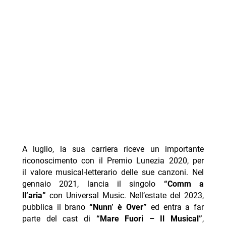
A luglio, la sua carriera riceve un importante
riconoscimento con il Premio Lunezia 2020, per
il valore musical-letterario delle sue canzoni. Nel
gennaio 2021, lancia il singolo
“Comm a
ll’aria”
con Universal Music. Nell’estate del 2023,
pubblica il brano
“Nunn’ è Over”
ed entra a far
parte del cast di
“Mare Fuori – Il Musical”
,