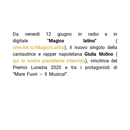
Da venerdì 12 giugno in radio e in
digitale “
Magico latino”
(
sme.lnk.to/MagicoLatino
), il nuovo singolo della
cantautrice e rapper napoletana
Giulia Molino
(
qui la nostra precedente intervista
), vincitrice del
Premio Lunezia 2020 e tra i protagonisti di
“Mare Fuori – Il Musical”.