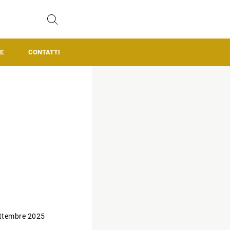
E
CONTATTI
ttembre 2025