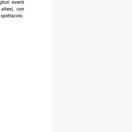
iori eventi
attesi, con
 spettacolo.