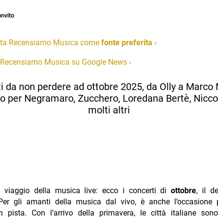
nvito
ta Recensiamo Musica come
fonte preferita
›
 Recensiamo Musica su Google News
›
ti da non perdere ad ottobre 2025, da Olly a Marco
 per Negramaro, Zucchero, Loredana Bertè, Nicco
molti altri
l viaggio della musica live: ecco i concerti di
ottobre
, il 
Per gli amanti della musica dal vivo, è anche l’occasione p
in pista. Con l’arrivo della primavera, le città italiane so