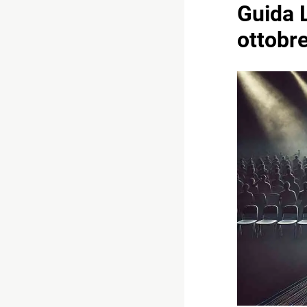
Guida L
ottobr