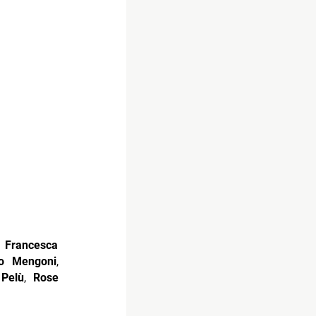
,
Francesca
o Mengoni
,
 Pelù
,
Rose