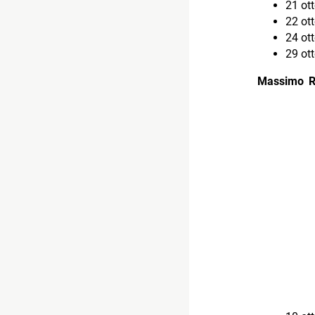
21 ott
22 ott
24 ot
29 ot
Massimo Ra