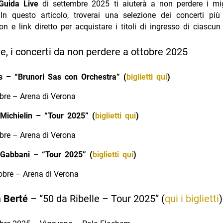
Guida Live
di settembre 2025 ti aiuterà a non perdere i migl
In questo articolo, troverai una selezione dei concerti più 
ion e link diretto per acquistare i titoli di ingresso di ciascun
e, i concerti da non perdere a ottobre 2025
s – “Brunori Sas con Orchestra” (
biglietti qui
)
obre – Arena di Verona
Michielin – “Tour 2025” (
biglietti qui
)
obre – Arena di Verona
Gabbani – “Tour 2025” (
biglietti qui
)
tobre – Arena di Verona
 Berté
– “50 da Ribelle – Tour 2025” (
qui i biglietti
)