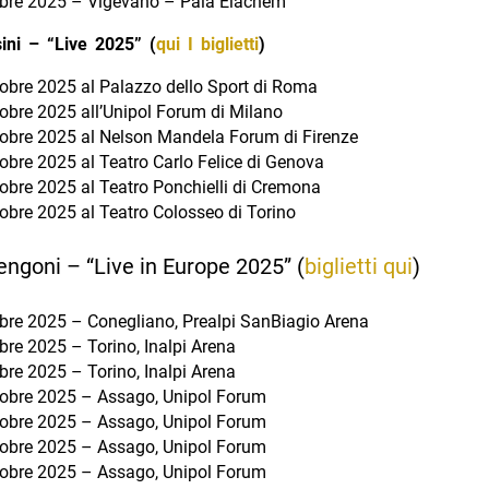
obre 2025 – Vigevano – Pala Elachem
ni – “Live 2025” (
qui I biglietti
)
tobre 2025 al Palazzo dello Sport di Roma
tobre 2025 all’Unipol Forum di Milano
tobre 2025 al Nelson Mandela Forum di Firenze
obre 2025 al Teatro Carlo Felice di Genova
tobre 2025 al Teatro Ponchielli di Cremona
tobre 2025 al Teatro Colosseo di Torino
ngoni – “Live in Europe 2025” (
biglietti qui
)
obre 2025 – Conegliano, Prealpi SanBiagio Arena
bre 2025 – Torino, Inalpi Arena
bre 2025 – Torino, Inalpi Arena
tobre 2025 – Assago, Unipol Forum
tobre 2025 – Assago, Unipol Forum
tobre 2025 – Assago, Unipol Forum
tobre 2025 – Assago, Unipol Forum