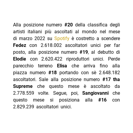
Alla posizione numero
#20
della classifica degli
artisti italiani più ascoltati al mondo nel mese
di marzo 2022 su
Spotify
è costretto a scendere
Fedez
con 2.618.002 ascoltatori unici per far
posto, alla posizione numero
#19
, al debutto di
Elodie
con 2.620.422 riproduttori unici. Perde
parecchio terreno
Elisa
che arriva fino alla
piazza numero
#18
portando con sè 2.648.182
ascoltatori. Sale alla posizione numero
#17 tha
Supreme
che questo mese è ascoltato da
2.778.559 volte. Segue, poi,
Sangiovanni
che
questo mese si posiziona alla
#16
con
2.829.239 ascoltatori unici.