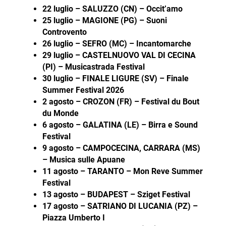
22 luglio – SALUZZO (CN) – Occit’amo
25 luglio – MAGIONE (PG) – Suoni
Controvento
26 luglio – SEFRO (MC) – Incantomarche
29 luglio – CASTELNUOVO VAL DI CECINA
(PI) – Musicastrada Festival
30 luglio – FINALE LIGURE (SV) – Finale
Summer Festival 2026
2 agosto – CROZON (FR) – Festival du Bout
du Monde
6 agosto – GALATINA (LE) – Birra e Sound
Festival
9 agosto – CAMPOCECINA, CARRARA (MS)
– Musica sulle Apuane
11 agosto – TARANTO – Mon Reve Summer
Festival
13 agosto – BUDAPEST – Sziget Festival
17 agosto – SATRIANO DI LUCANIA (PZ) –
Piazza Umberto I