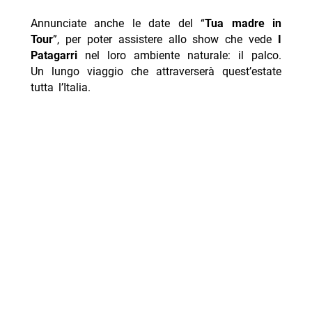
Annunciate anche le date del “
Tua madre
in
Tour
”, per poter assistere allo show che vede
I
Patagarri
nel loro ambiente naturale: il palco.
Un lungo viaggio che attraverserà quest’estate
tutta l’Italia.