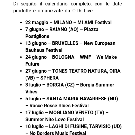
Di seguito il calendario completo, con le date
prodotte e organizzate da OTR Live:
22 maggio – MILANO – MI AMI Festival
7 giugno – RAIANO (AQ) – Piazza
Postiglione
13 giugno – BRUXELLES – New European
Bauhaus Festival
24 giugno – BOLOGNA – WMF – We Make
Future
27 giugno – TONES TEATRO NATURA, OIRA
(VB) – SPHERA
3 luglio – BORGIA (CZ) – Borgia Summer
Vibes
5 luglio – SANTA MARIA NAVARRESE (NU)
– Rocce Rosse Blues Festival
17 luglio – MOGLIANO VENETO (TV) –
Summer Nite Love Festival
18 luglio – LAGHI DI FUSINE, TARVISIO (UD)
– No Borders Music Festival