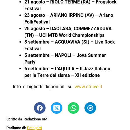
21 agosto – RIOLO TERME (RA) – Frogstock
Festival
23 agosto – ARIANO IRPINO (AV) – Ariano
FolkFestival
28 agosto – DAOLASA, COMMEZZADURA
(TN) – UCI MTB World Championships
3 settembre – ACQUAVIVA (SI) – Live Rock
Festival
5 settembre – NAPOLI – Jova Summer
Party
6 settembre – L’AQUILA – Il Jazz Italiano
per le Terre del sisma – XII edizione
Info e biglietti disponibili su
www.otrlive.it
Scritto da
Redazione RM
Parliamo di:
Patagarri