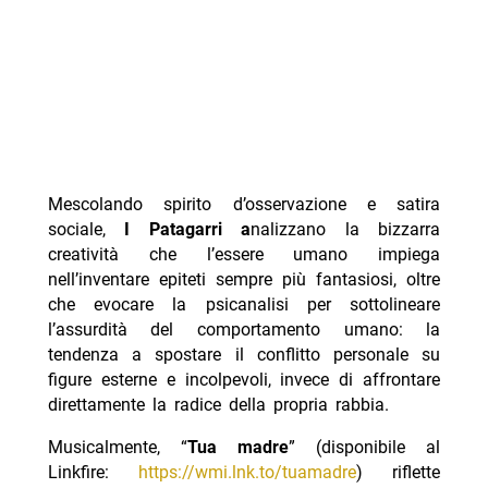
Mescolando spirito d’osservazione e satira
sociale,
I Patagarri a
nalizzano la bizzarra
creatività che l’essere umano impiega
nell’inventare epiteti sempre più fantasiosi, oltre
che evocare la psicanalisi per sottolineare
l’assurdità del comportamento umano: la
tendenza a spostare il conflitto personale su
figure esterne e incolpevoli, invece di affrontare
direttamente la radice della propria rabbia.
Musicalmente, “
Tua madre
” (disponibile al
Linkfire:
https://wmi.lnk.to/tuamadre
) riflette