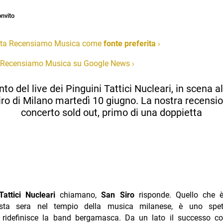
nvito
ta Recensiamo Musica come
fonte preferita
›
 Recensiamo Musica su Google News
›
nto del live dei Pinguini Tattici Nucleari, in scena a
ro di Milano martedì 10 giugno. La nostra recensi
concerto sold out, primo di una doppietta
Tattici Nucleari
chiamano,
San Siro
risponde. Quello che 
sta sera nel tempio della musica milanese, è uno spet
e ridefinisce la band bergamasca. Da un lato il successo co