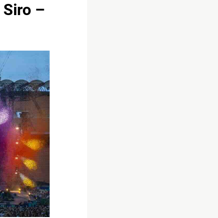
 Siro –