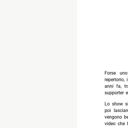
Forse uno 
repertorio,
anni fa, tr
supporter 
Lo show si
poi lasciar
vengono be
video che 