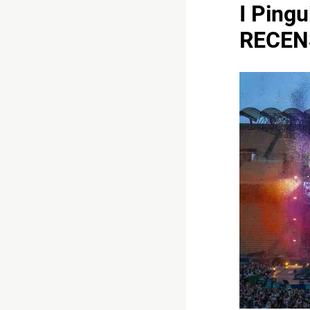
I Pingu
RECEN