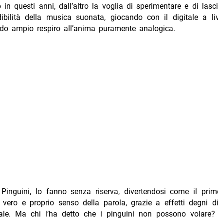
in questi anni, dall’altro la voglia di sperimentare e di lasc
dibilità della musica suonata, giocando con il digitale a liv
do ampio respiro all’anima puramente analogica.
Pinguini, lo fanno senza riserva, divertendosi come il prim
l vero e proprio senso della parola, grazie a effetti degni 
nale. Ma chi l’ha detto che i pinguini non possono volare