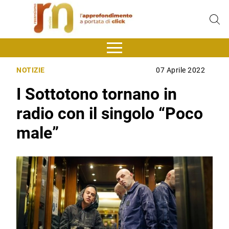
NOTIZIE
07 Aprile 2022
I Sottotono tornano in
radio con il singolo “Poco
male”