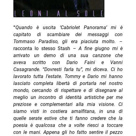
“
Quando è uscita ‘Cabriolet Panorama’ mi è
capitato di scambiare dei messaggi con
Tommaso Paradiso, gli era piaciuta molto.
–
racconta lo stesso Stash –
A fine giugno mi è
arrivato un demo di una sua canzone che
aveva scritto con Dario Faini e Vanni
Casagrande. “Dovresti farla tu”, mi diceva.
Ci ho
lavorato tutta l’estate. Tommy e Dario mi hanno
lasciato completa libertà di portarla nel nostro
mondo, cercando di rispettare e di disegnare al
meglio un incontro di identità artistiche per me
preziose e complementari alla mia visione.
Ci
siamo visti in costiera amalfitana, in una di
quelle serate estive che ti fanno credere che la
poesia è qualcosa che a volte riesci a toccare
con le mani. Appena gli ho fatto sentire il pezzo