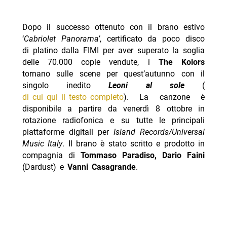
Dopo il successo ottenuto con il brano estivo
‘
Cabriolet Panorama’
, certificato da poco disco
di platino dalla FIMI per aver superato la soglia
delle 70.000 copie vendute, i
The Kolors
tornano sulle scene per quest’autunno con il
singolo inedito
Leoni al sole
(
di cui qui il testo completo
). La canzone è
disponibile a partire da venerdì 8 ottobre in
rotazione radiofonica e su tutte le principali
piattaforme digitali per
Island Records/Universal
Music Italy
. Il brano è stato scritto e prodotto in
compagnia di
Tommaso Paradiso, Dario Faini
(Dardust) e
Vanni Casagrande
.