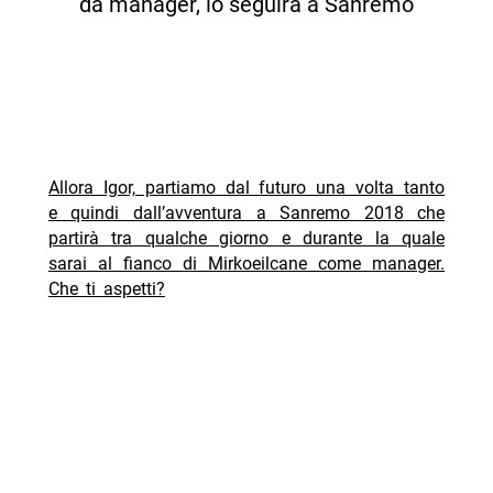
da manager, lo seguirà a Sanremo
Allora Igor, partiamo dal futuro una volta tanto
e quindi dall’avventura a Sanremo 2018 che
partirà tra qualche giorno e durante la quale
sarai al fianco di Mirkoeilcane come manager.
Che ti aspetti?