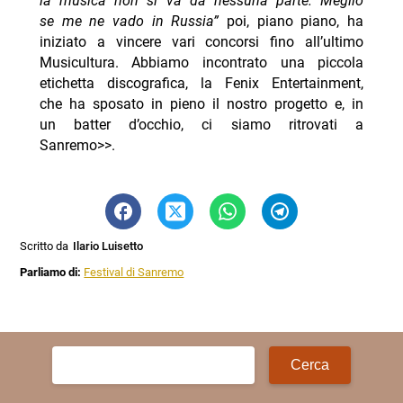
la musica non si va da nessuna parte. Meglio
se me ne vado in Russia”
poi, piano piano, ha
iniziato a vincere vari concorsi fino all’ultimo
Musicultura. Abbiamo incontrato una piccola
etichetta discografica, la Fenix Entertainment,
che ha sposato in pieno il nostro progetto e, in
un batter d’occhio, ci siamo ritrovati a
Sanremo>>.
Scritto da
Ilario Luisetto
Parliamo di:
Festival di Sanremo
Ricerca
per: