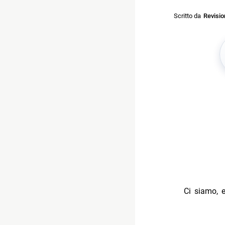
Scritto da
Revisi
Ci siamo, 