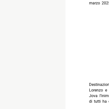
marzo 2025
Destinazio
Lorenzo e 
Jova l’inim
di tutti ha