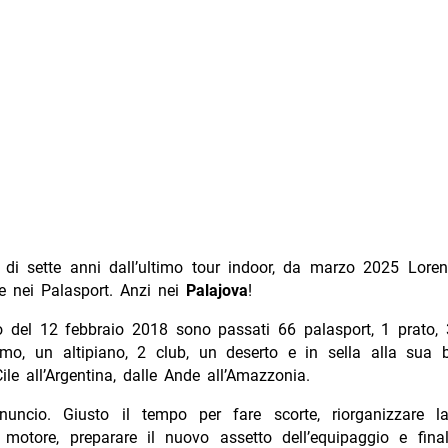
 di sette anni dall’ultimo tour indoor, da marzo 2025 Lore
 nei Palasport. Anzi nei
Palajova
!
o del 12 febbraio 2018 sono passati 66 palasport, 1 prato, 
mo, un altipiano, 2 club, un deserto e in sella alla sua b
ile all’Argentina, dalle Ande all’Amazzonia.
nuncio. Giusto il tempo per fare scorte, riorganizzare 
il motore, preparare il nuovo assetto dell’equipaggio e fina