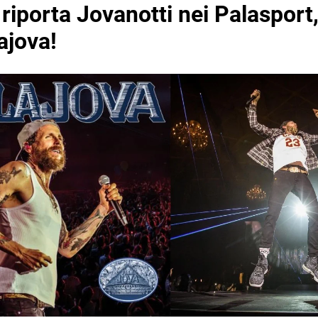
 riporta Jovanotti nei Palasport,
ajova!