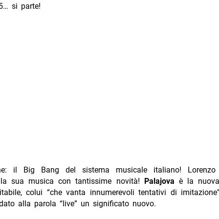
… si parte!
ne: il Big Bang del sistema musicale italiano! Lorenzo
la sua musica con tantissime novità!
Palajova
è la nuova
itabile, colui “che vanta innumerevoli tentativi di imitazion
 dato alla parola “live” un significato nuovo.