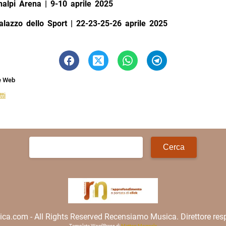
nalpi Arena | 9-10 aprile 2025
azzo dello Sport | 22-23-25-26 aprile 2025
e Web
ti
Ricerca
per:
.com - All Rights Reserved Recensiamo Musica. Direttore resp
Template WordPress di
Matteo Morreale