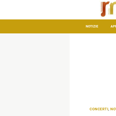
NOTIZIE
AP
CONCERTI
,
NO