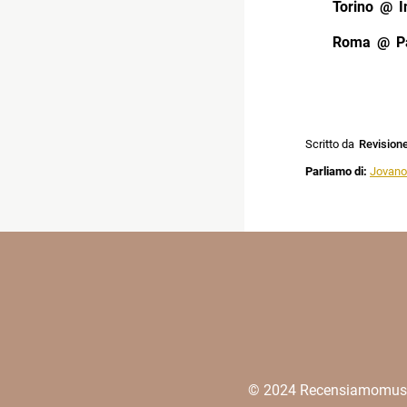
Torino @ I
Roma @ Pal
Scritto da
Revision
Parliamo di:
Jovanot
© 2024 Recensiamomusica