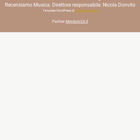
Recensiamo Musica. Direttore responsabile: Nicola Donvito
Template WordPress di
Matteo Morreale
Partner
Mondotv24.it