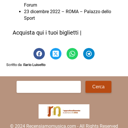
Forum
23 dicembre 2022 – ROMA – Palazzo dello
Sport
Acquista qui i tuoi biglietti |
Scritto da
Ilario Luisetto
Ricerca
per:
© 2024 Recensiamomusica.com - All Rights Reserved