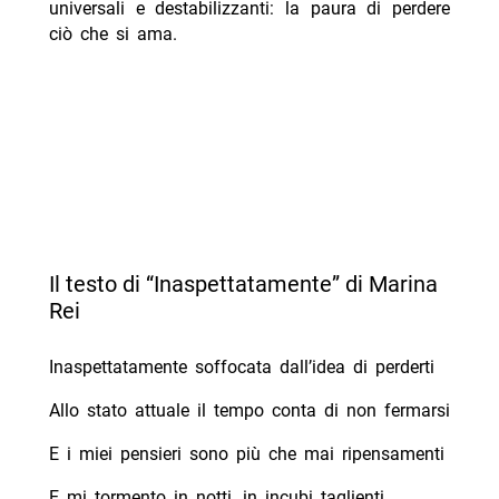
universali e destabilizzanti: la paura di perdere
ciò che si ama.
Il testo di “Inaspettatamente” di Marina
Rei
Inaspettatamente soffocata dall’idea di perderti
Allo stato attuale il tempo conta di non fermarsi
E i miei pensieri sono più che mai ripensamenti
E mi tormento in notti, in incubi taglienti