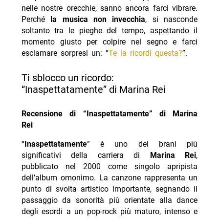
nelle nostre orecchie, sanno ancora farci vibrare.
Perché
la musica non invecchia
, si nasconde
soltanto tra le pieghe del tempo, aspettando il
momento giusto per colpire nel segno e farci
esclamare sorpresi un: “
Te la ricordi questa?
”.
Ti sblocco un ricordo:
“Inaspettatamente” di Marina Rei
Recensione di “Inaspettatamente” di Marina
Rei
“
Inaspettatamente
” è uno dei brani più
significativi della carriera di
Marina Rei
,
pubblicato nel 2000 come singolo apripista
dell’album omonimo. La canzone rappresenta un
punto di svolta artistico importante, segnando il
passaggio da sonorità più orientate alla dance
degli esordi a un pop-rock più maturo, intenso e