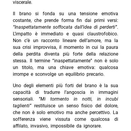
viscerale.
Il brano si fonda su una tensione emotiva
costante, che prende forma fin dai primi versi:
“Inaspettatamente soffocata dall’idea di perderti”
.
L’impatto è immediato e quasi claustrofobico.
Non c’è un racconto lineare dell’amore, ma la
sua crisi improvvisa, il momento in cui la paura
della perdita diventa più forte della relazione
stessa. Il termine “inaspettatamente” non è solo
un titolo, ma una chiave emotiva: qualcosa
irrompe e sconvolge un equilibrio precario.
Uno degli elementi più forti del brano è la sua
capacità di tradurre l’angoscia in immagini
sensoriali.
“Mi tormento in notti, in incubi
taglienti”
restituisce un senso fisico del dolore,
che non è solo emotivo ma anche percettivo. La
sofferenza viene vissuta come qualcosa di
affilato, invasivo, impossibile da ignorare.