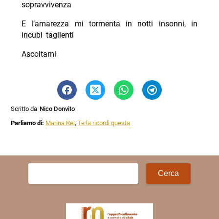
sopravvivenza
E l’amarezza mi tormenta in notti insonni, in
incubi taglienti
Ascoltami
Scritto da
Nico Donvito
Parliamo di:
Marina Rei
,
Te la ricordi questa
Ricerca
per: