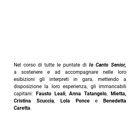
Nel corso di tutte le puntate di
Io Canto Senior,
a sostenere e ad accompagnare nelle loro
esibizioni gli interpreti in gara, mettendo a
disposizione la loro esperienza, gli immancabili
capitani:
Fausto Leali
,
Anna Tatangelo
,
Mietta,
Cristina Scuccia
,
Lola Ponce
e
Benedetta
Caretta
.