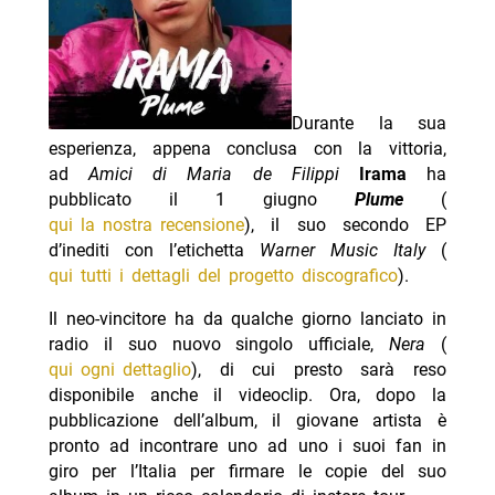
Durante la sua
esperienza, appena conclusa con la vittoria,
ad
Amici di Maria de Filippi
Irama
ha
pubblicato il 1 giugno
Plume
(
qui la nostra recensione
), il suo secondo EP
d’inediti con l’etichetta
Warner Music Italy
(
qui tutti i dettagli del progetto discografico
).
Il neo-vincitore ha da qualche giorno lanciato in
radio il suo nuovo singolo ufficiale,
Nera
(
qui ogni dettaglio
), di cui presto sarà reso
disponibile anche il videoclip. Ora, dopo la
pubblicazione dell’album, il giovane artista è
pronto ad incontrare uno ad uno i suoi fan in
giro per l’Italia per firmare le copie del suo