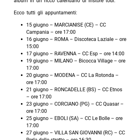
album in un ricco calendario di instore tour.
Ecco tutti gli appuntamenti:
15 giugno – MARCIANISE (CE) – CC
Campania – ore 17:00
16 giugno – ROMA – Discoteca Laziale – ore
15:00
17 giugno – RAVENNA – CC Esp – ore 14:00
19 giugno – MILANO – Bicocca Village – ore
17:00
20 giugno – MODENA – CC La Rotonda –
ore 17:00
21 giugno – RONCADELLE (BS) – CC Etnos
– ore 17:00
23 giugno – CORCIANO (PG) – CC Quasar –
ore 17:00
25 giugno – EBOLI (SA) – CC Le Bolle – ore
17:00
27 giugno – VILLA SAN GIOVANNI (RC) – CC
Perla dello stretto – ore 16:30