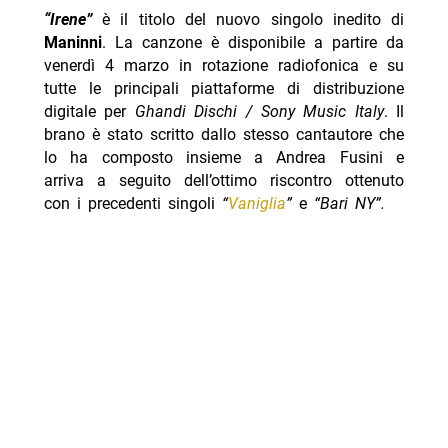
“Irene”
è il titolo del nuovo singolo inedito di
Maninni
. La canzone è disponibile a partire da
venerdì 4 marzo in rotazione radiofonica e su
tutte le principali piattaforme di distribuzione
digitale per
Ghandi Dischi / Sony Music Italy
. Il
brano è stato scritto dallo stesso cantautore che
lo ha composto insieme a Andrea Fusini e
arriva a seguito dell’ottimo riscontro ottenuto
con i precedenti singoli
“
Vaniglia
”
e
“Bari NY”.