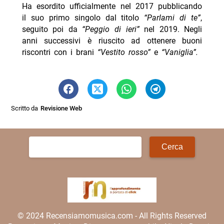
Ha esordito ufficialmente nel 2017 pubblicando
il suo primo singolo dal titolo
“Parlami di te”
,
seguito poi da
“Peggio di ieri”
nel 2019. Negli
anni successivi è riuscito ad ottenere buoni
riscontri con i brani
“Vestito rosso”
e
“Vaniglia”.
Scritto da
Revisione Web
Ricerca
per:
© 2024 Recensiamomusica.com - All Rights Reserved