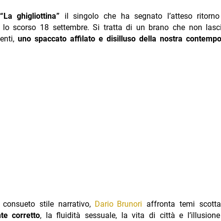
“La ghigliottina”
il singolo che ha segnato l’atteso ritorn
o lo scorso 18 settembre. Si tratta di un brano che non lasc
enti,
uno spaccato affilato e disilluso della nostra contempo
 consueto stile narrativo,
Dario Brunori
affronta temi scotta
te corretto
, la fluidità sessuale, la vita di città e l’illusion