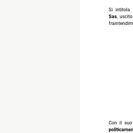
Si intitola
Sas
, uscit
fraintendim
Con il suo
politicamen