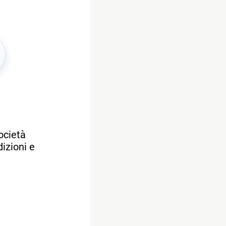
società
dizioni e