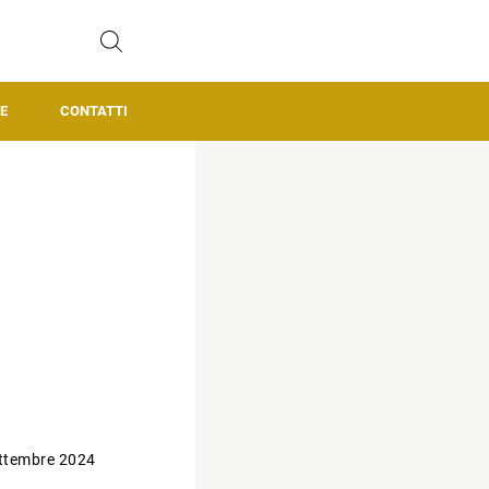
E
CONTATTI
ttembre 2024