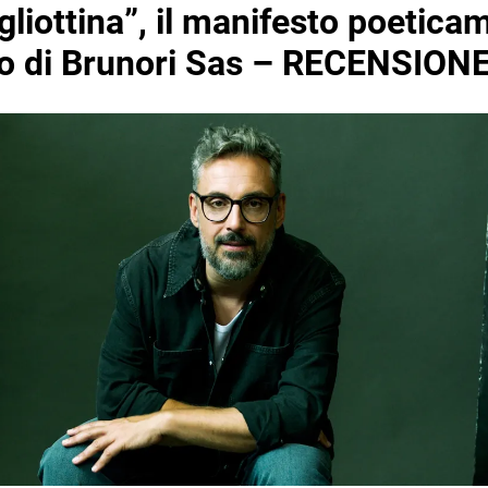
gliottina”, il manifesto poetica
to di Brunori Sas – RECENSION