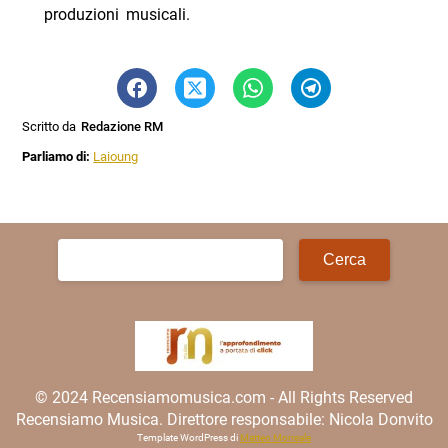
produzioni musicali.
Scritto da
Redazione RM
Parliamo di:
Laioung
Ricerca
per:
© 2024 Recensiamomusica.com - All Rights Reserved
Recensiamo Musica. Direttore responsabile: Nicola Donvito
Template WordPress di
Matteo Morreale