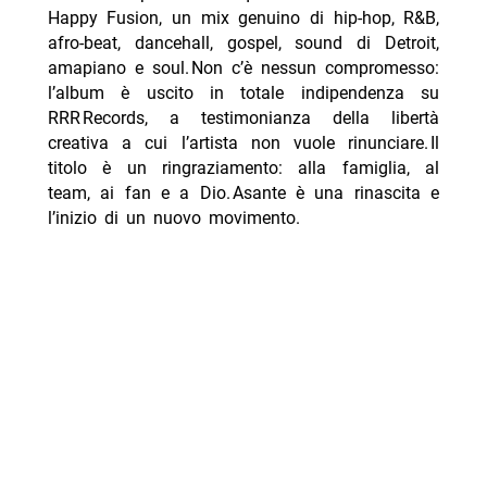
Happy Fusion, un mix genuino di hip‑hop, R&B,
afro‑beat, dancehall, gospel, sound di Detroit,
amapiano e soul. Non c’è nessun compromesso:
l’album è uscito in totale indipendenza su
RRR Records, a testimonianza della libertà
creativa a cui l’artista non vuole rinunciare. Il
titolo è un ringraziamento: alla famiglia, al
team, ai fan e a Dio. Asante è una rinascita e
l’inizio di un nuovo movimento.