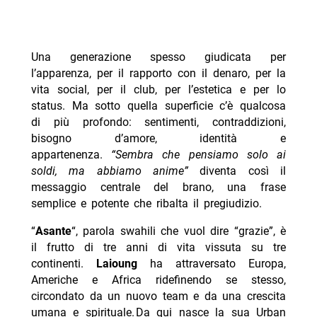
Una generazione spesso giudicata per
l’apparenza, per il rapporto con il denaro, per la
vita social, per il club, per l’estetica e per lo
status. Ma sotto quella superficie c’è qualcosa
di più profondo: sentimenti, contraddizioni,
bisogno d’amore, identità e
appartenenza.
“Sembra che pensiamo solo ai
soldi, ma abbiamo anime”
diventa così il
messaggio centrale del brano, una frase
semplice e potente che ribalta il pregiudizio.
“
Asante
“, parola swahili che vuol dire “grazie”, è
il frutto di tre anni di vita vissuta su tre
continenti.
Laioung
ha attraversato Europa,
Americhe e Africa ridefinendo se stesso,
circondato da un nuovo team e da una crescita
umana e spirituale. Da qui nasce la sua Urban