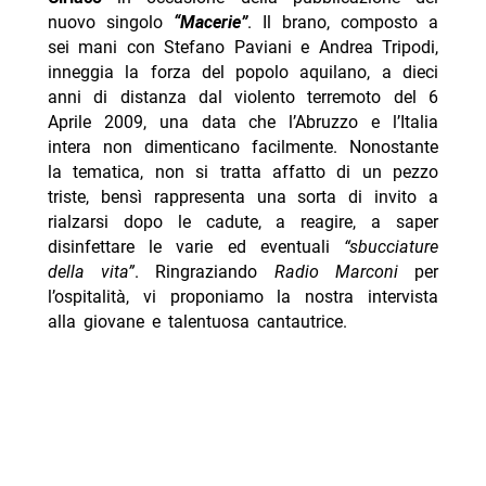
nuovo singolo
“Macerie”
. Il brano, composto a
sei mani con
Stefano
Paviani
e
Andrea
Tripodi,
inneggia la forza del popolo aquilano, a dieci
anni di distanza dal violento terremoto del 6
Aprile 2009, una data che l’Abruzzo e l’Italia
intera non dimenticano facilmente. Nonostante
la tematica, non si tratta affatto di un pezzo
triste, bensì rappresenta una sorta di invito a
rialzarsi dopo le cadute, a reagire, a saper
disinfettare le varie ed eventuali
“sbucciature
della vita”
. Ringraziando
Radio Marconi
per
l’ospitalità, vi proponiamo la nostra intervista
alla giovane e talentuosa cantautrice.