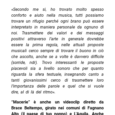
«Secondo me sì, ho trovato molto spesso
conforto e aiuto nella musica, tutti possiamo
trovare un rifugio perché ogni brano può essere
interpretato in maniera personale da ognuno di
noi. Trasmettere dei valori e dei messaggi
positivi attraverso l’arte in generale dovrebbe
essere la prima regola, nelle attuali proposte
musicali cerco sempre di trovare il buono in ciò
che ascolto, anche se a volte è davvero difficile
(sorride, ndr). Trovo interessanti le proposte
piacevoli sia a livello sonoro che per quanto
riguarda la sfera testuale, insegnando canto a
tanti giovanissimi cerco di trasmettere loro
l’importanza delle parole e quel che si vuole
dire, al di là del ritmo».
“Macerie” è anche un videoclip diretto da
Brace Beltempo, girato nei comuni di Fagnano
Alto (il paese di tuo nonno) e L’Aquila. Anche