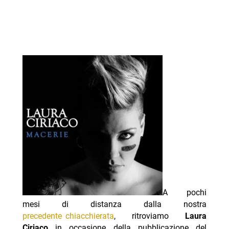
A pochi
mesi di distanza dalla nostra
precedente chiacchierata
, ritroviamo
Laura
Ciriaco
in occasione della pubblicazione del