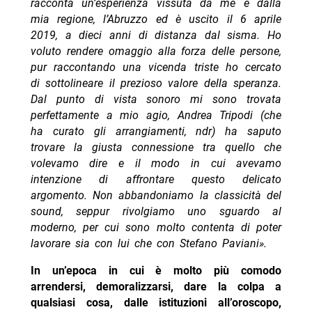
racconta un’esperienza vissuta da me e dalla
mia regione, l’Abruzzo ed è uscito il 6 aprile
2019, a dieci anni di distanza dal sisma. Ho
voluto rendere omaggio alla forza delle persone,
pur raccontando una vicenda triste ho cercato
di sottolineare il prezioso valore della speranza.
Dal punto di vista sonoro mi sono trovata
perfettamente a mio agio, Andrea Tripodi (che
ha curato gli arrangiamenti, ndr) ha saputo
trovare la giusta connessione tra quello che
volevamo dire e il modo in cui avevamo
intenzione di affrontare questo delicato
argomento. Non abbandoniamo la classicità del
sound, seppur rivolgiamo uno sguardo al
moderno, per cui sono molto contenta di poter
lavorare sia con lui che con Stefano Paviani».
In un’epoca in cui è molto più comodo
arrendersi, demoralizzarsi, dare la colpa a
qualsiasi cosa, dalle istituzioni all’oroscopo,