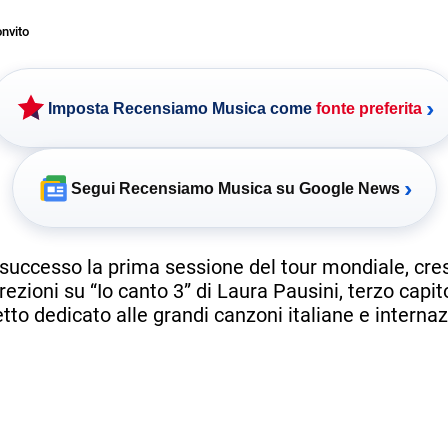
nvito
›
Imposta Recensiamo Musica come
fonte preferita
›
Segui Recensiamo Musica su Google News
 successo la prima sessione del tour mondiale, cre
rezioni su “Io canto 3” di Laura Pausini, terzo capit
tto dedicato alle grandi canzoni italiane e internaz