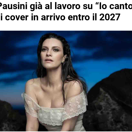
ausini già al lavoro su “Io canto
i cover in arrivo entro il 2027