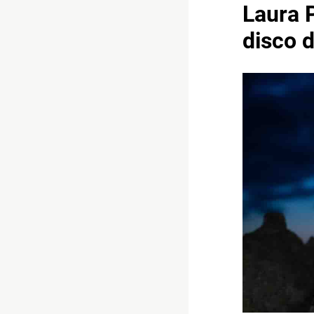
Laura P
disco d