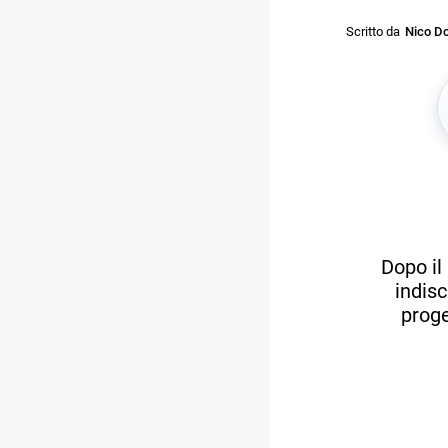
Scritto da
Nico Do
Dopo il
indisc
proge