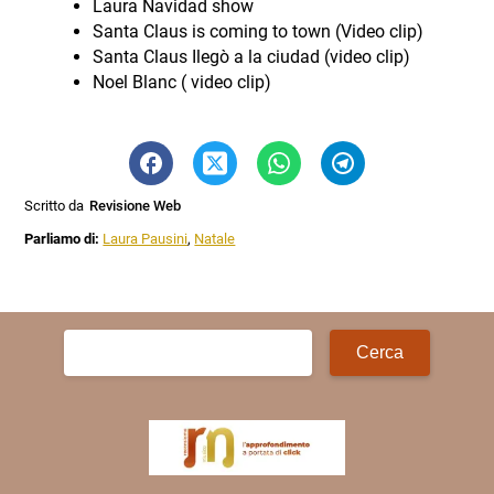
Laura Navidad show
Santa Claus is coming to town (Video clip)
Santa Claus Ilegò a la ciudad (video clip)
Noel Blanc ( video clip)
Scritto da
Revisione Web
Parliamo di:
Laura Pausini
,
Natale
Ricerca
per: