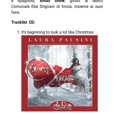
e spagnola,
Xmas Show
, girato al teatro
Comunale Ebe Stignani di Imola, insieme ai suoi
fans.
Tracklist CD:
It’s beginning to look a lot like Christmas