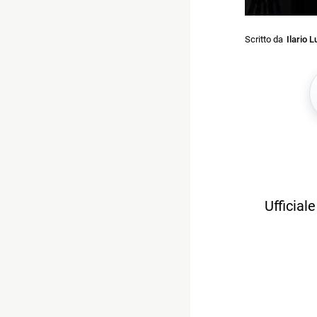
Scritto da
Ilario L
Ufficial