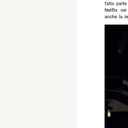
fatto parte
Netflix ne
anche la l