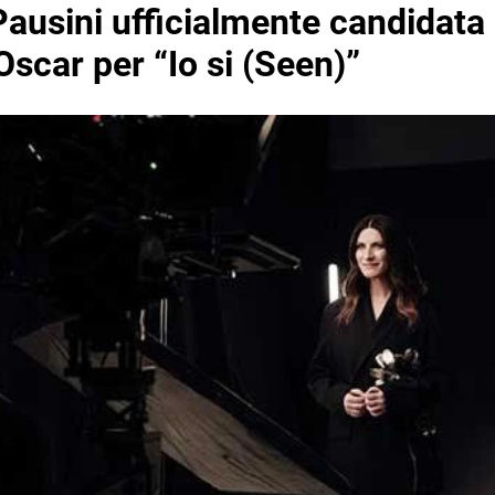
ausini ufficialmente candidata 
scar per “Io si (Seen)”