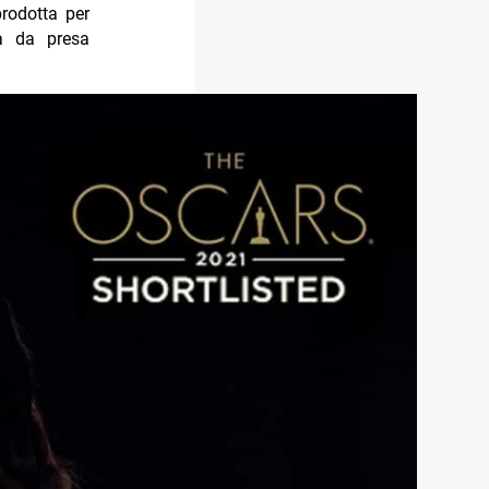
prodotta per
na da presa