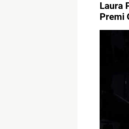
Laura P
Premi O