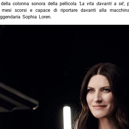
 della colonna sonora della pellicola
‘La vita davanti a sè’
, 
i mesi scorsi e capace di riportare davanti alla macchi
eggendaria Sophia Loren.