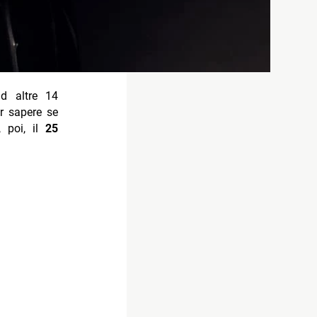
ad altre 14
r sapere se
, poi, il
25