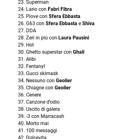
Superman
Lario con
Fabri Fibra
Piove con
Sfera Ebbasta
G63 con
Sfera Ebbasta
e
Shiva
DDA
Zeri in più con
Laura Pausini
Hot
Ghetto superstar con
Ghali
Alibi
Fentanyl
Gucci skimask
Nessuno con
Geolier
Chiagne con
Geolier
Cenere
Canzone d’odio
Uscito di galera
-3 con Marracash
Morto mai
100 messaggi
Dolcevita