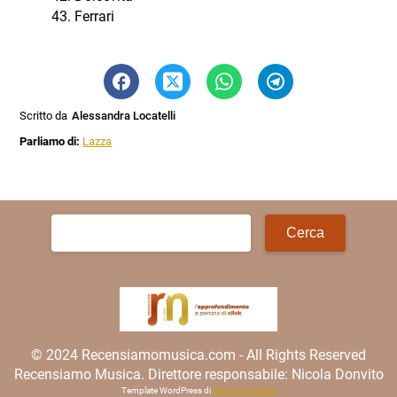
Ferrari
Scritto da
Alessandra Locatelli
Parliamo di:
Lazza
Ricerca
per:
© 2024 Recensiamomusica.com - All Rights Reserved
Recensiamo Musica. Direttore responsabile: Nicola Donvito
Template WordPress di
Matteo Morreale