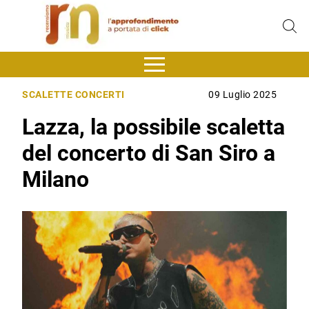
SCALETTE CONCERTI
09 Luglio 2025
Lazza, la possibile scaletta
del concerto di San Siro a
Milano