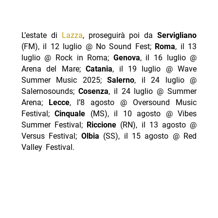
L’estate di
Lazza
, proseguirà poi da
Servigliano
(FM), il 12 luglio @ No Sound Fest;
Roma
, il 13
luglio @ Rock in Roma;
Genova
, il 16 luglio @
Arena del Mare;
Catania
, il 19 luglio @ Wave
Summer Music 2025;
Salerno
, il 24 luglio @
Salernosounds;
Cosenza
, il 24 luglio @ Summer
Arena;
Lecce
, l’8 agosto @ Oversound Music
Festival;
Cinquale
(MS), il 10 agosto @ Vibes
Summer Festival;
Riccione
(RN), il 13 agosto @
Versus Festival;
Olbia
(SS), il 15 agosto @ Red
Valley Festival.