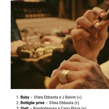
Baby
– Sfera Ebbasta e J Balvin (=)
Bottiglie privè
– Sfera Ebbasta (+)
Slatt
– Rondodasosa e Capo Plaza (+)