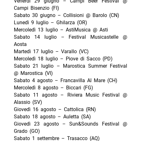
Venerdì 29 giugno – Campi Beer Festival @
Campi Bisenzio (FI)
Sabato 30 giugno – Collisioni @ Barolo (CN)
Lunedì 9 luglio – Ghilarza (OR)
Mercoledì 13 luglio – AstiMusica @ Asti
Sabato 14 luglio – Festival Musicastelle @
Aosta
Martedì 17 luglio – Varallo (VC)
Mercoledì 18 luglio – Piove di Sacco (PD)
Sabato 21 luglio – Marostica Summer Festival
@ Marostica (VI)
Sabato 4 agosto – Francavilla Al Mare (CH)
Mercoledì 8 agosto – Biccari (FG)
Sabato 11 agosto – Riviera Music Festival @
Alassio (SV)
Giovedì 16 agosto – Cattolica (RN)
Sabato 18 agosto – Auletta (SA)
Giovedì 23 agosto – Sun&Sounds Festival @
Grado (GO)
Sabato 1 settembre – Trasacco (AQ)