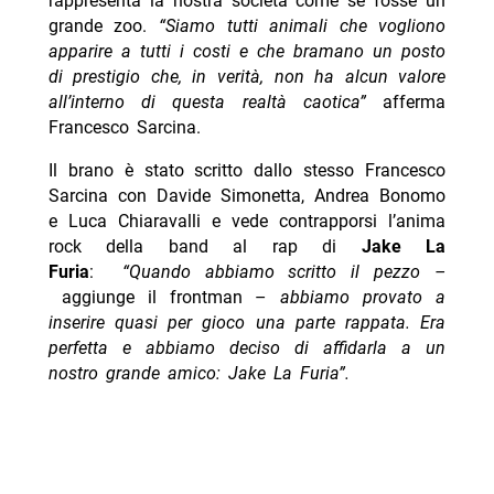
rappresenta la nostra società come se fosse un
grande zoo.
“Siamo tutti animali che vogliono
apparire a tutti i costi e che bramano un posto
di prestigio che, in verità, non ha alcun valore
all’interno di questa realtà caotica”
afferma
Francesco Sarcina.
Il brano è stato scritto dallo stesso Francesco
Sarcina con Davide Simonetta, Andrea Bonomo
e Luca Chiaravalli e vede contrapporsi l’anima
rock della band al rap di
Jake La
Furia
:
“Quando abbiamo scritto il pezzo –
aggiunge il frontman –
abbiamo provato a
inserire quasi per gioco una parte rappata. Era
perfetta e abbiamo deciso di affidarla a un
nostro grande amico: Jake La Furia”.