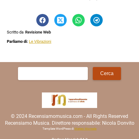
Scritto da
Revisione Web
Parliamo di:
Le Vibrazioni
Ricerca
per:
© 2024 Recensiamomusica.com - All Rights Reserved
Recensiamo Musica. Direttore responsabile: Nicola Donvito
Template WordPress di
Matteo Morreale