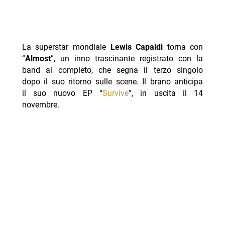
La superstar mondiale
Lewis Capaldi
torna con
“
Almost
”, un inno trascinante registrato con la
band al completo, che segna il terzo singolo
dopo il suo ritorno sulle scene. Il brano anticipa
il suo nuovo EP “
Survive
”, in uscita il 14
novembre.