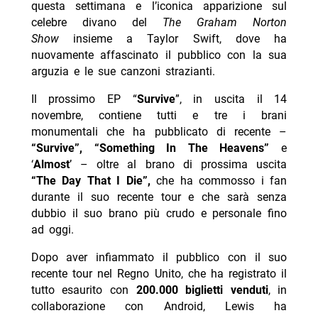
questa settimana e l’iconica apparizione sul
celebre divano del
The Graham Norton
Show
insieme a Taylor Swift, dove ha
nuovamente affascinato il pubblico con la sua
arguzia e le sue canzoni strazianti.
Il prossimo EP “
Survive
”, in uscita il 14
novembre, contiene tutti e tre i brani
monumentali che ha pubblicato di recente –
“Survive”, “Something In The Heavens”
e
‘
Almost
’ – oltre al brano di prossima uscita
“The Day That I Die”,
che ha commosso i fan
durante il suo recente tour e che sarà senza
dubbio il suo brano più crudo e personale fino
ad oggi.
Dopo aver infiammato il pubblico con il suo
recente tour nel Regno Unito, che ha registrato il
tutto esaurito con
200.000 biglietti venduti
, in
collaborazione con Android, Lewis ha