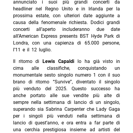
annunciato i suoi più grandi concerti da
headliner nel Regno Unito e in Irlanda per la
prossima estate, con ulteriori date aggiunte a
causa della fenomenale richiesta. Dodici grandi
concerti all’aperto includeranno due date
all’American Express presents BST Hyde Park di
Londra, con una capienza di 65.000 persone,
l’11 e il 12 luglio.
Il ritorno di
Lewis Capaldi
lo ha già visto in
cima alle classifiche, conquistando un
monumentale sesto singolo numero 1 con il suo
brano di ritorno “Survive”, diventato il singolo
più venduto del 2025. Questo successo ha
anche portato alle sue vendite più alte di
sempre nella settimana di lancio di un singolo,
superando sia Sabrina Carpenter che Lady Gaga
per i singoli più venduti nella settimana di
lancio di quest’anno, e ora entra a far parte di
una cerchia prestigiosa insieme ad artisti del